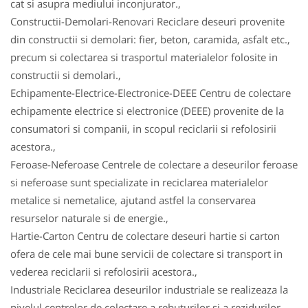
cat si asupra mediului inconjurator.,
Constructii-Demolari-Renovari Reciclare deseuri provenite
din constructii si demolari: fier, beton, caramida, asfalt etc.,
precum si colectarea si trasportul materialelor folosite in
constructii si demolari.,
Echipamente-Electrice-Electronice-DEEE Centru de colectare
echipamente electrice si electronice (DEEE) provenite de la
consumatori si companii, in scopul reciclarii si refolosirii
acestora.,
Feroase-Neferoase Centrele de colectare a deseurilor feroase
si neferoase sunt specializate in reciclarea materialelor
metalice si nemetalice, ajutand astfel la conservarea
resurselor naturale si de energie.,
Hartie-Carton Centru de colectare deseuri hartie si carton
ofera de cele mai bune servicii de colectare si transport in
vederea reciclarii si refolosirii acestora.,
Industriale Reciclarea deseurilor industriale se realizeaza la
nivelul centrelor de colectare a rebuturilor si a rezidurilor