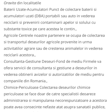
Oravita
din localitatile
Baterii Uzate-Acumulatori Punct de colectare baterii si
acumulatori uzati (DBA) portabili sau auto in vederea
reciclarii si prevenirii contaminarii apelor si solului cu
substante toxice pe care acestea le contin.,
Agricole Centrele noastre partenere se ocupa de colectarea
si transportul deseurilor agricole provenite in urma
activitatilor agrare sau de cresterea animalelor in vederea
reciclarii acestora.,
Consultanta-Gestiune Deseuri-Fond de mediu Firmele va
ofera servicii de consultanta si gestiune a deseurilor in
vederea obtinerii avizelor si autorizatiilor de mediu pentru
companiile din Romania.,
Chimice-Periculoase Colectarea deseurilor chimice
periculoase se face doar de catre specialistii deoarece
administrarea si manipularea necorespunzatoare a acestora
poate avea consecinte nefaste atat asupra sanatatii publice,