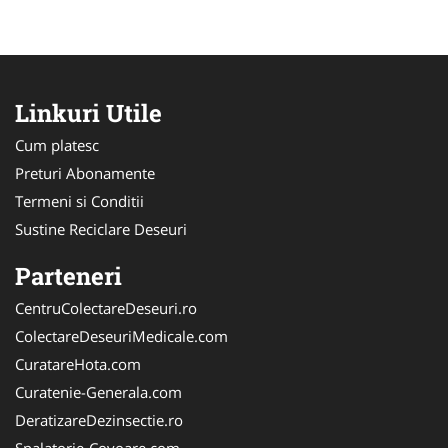
Linkuri Utile
Cum platesc
Preturi Abonamente
Termeni si Conditii
Sustine Reciclare Deseuri
Parteneri
CentruColectareDeseuri.ro
ColectareDeseuriMedicale.com
CuratareHota.com
Curatenie-Generala.com
DeratizareDezinsectie.ro