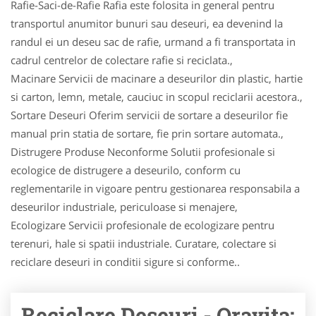
Rafie-Saci-de-Rafie Rafia este folosita in general pentru
transportul anumitor bunuri sau deseuri, ea devenind la
randul ei un deseu sac de rafie, urmand a fi transportata in
cadrul centrelor de colectare rafie si reciclata.,
Macinare Servicii de macinare a deseurilor din plastic, hartie
si carton, lemn, metale, cauciuc in scopul reciclarii acestora.,
Sortare Deseuri Oferim servicii de sortare a deseurilor fie
manual prin statia de sortare, fie prin sortare automata.,
Distrugere Produse Neconforme Solutii profesionale si
ecologice de distrugere a deseurilo, conform cu
reglementarile in vigoare pentru gestionarea responsabila a
deseurilor industriale, periculoase si menajere,
Ecologizare Servicii profesionale de ecologizare pentru
terenuri, hale si spatii industriale. Curatare, colectare si
reciclare deseuri in conditii sigure si conforme..
Reciclare Deseuri - Oravita: