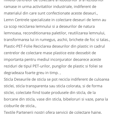
ramase in urma activitatilor industriale, indiferent de
materialul din care sunt confectionate aceste deseuri.,
Lemn Centrele specializate in colectare deseuri de lemn au
ca scop reciclarea lemnului si a deseurilor de natura
lemnoasa, reconditionarea paletilor, reutilizarea lemnului,
transformarea lui in rumegus, aschii, brichete de foc si talas.,
Plastic-PET-Folie Reciclarea deseurilor din plastic in cadrul
centrelor de colectare mase plastice este deosebit de
importanta pentru mediul inconjurator deoarece aceste
reziduri de tipul PET-urilor, pungilor de plastic si foliei se
degradeaza foarte greu in timp. ,
Sticla Deseurile de sticla se pot recicla indiferent de culoarea
sticlei, sticla transparenta sau sticla colorata, si de forma
sticlei, colectate fiind toate produsele din sticla, de la
borcane din sticla, vase din sticla, bibeloruri si vaze, pana la
cioburile de sticla.,
Textile Partenerii nostri ofera servicii de colectare haine,