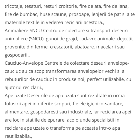
tricotaje, tesaturi, resturi croitorie, fire de ata, fire de lana,
fire de bumbac, huse scaune, prosoape, lenjerii de pat si alte
materiale textile in vederea reciclarii acestora.,
Animaliere-SNCU Centru de colectare si transport deseuri
animaliere (SNCU): gunoi de grajd, cadavre animale, dejectii,
provenite din ferme, crescatorii, abatoare, macelarii sau
gospodarii.,
Cauciuc-Anvelope Centrele de colectare deseuri anvelope-
cauciuc au ca scop transformarea anvelopelor vechi si a
rebuturilor de cauciuc in produse noi, perfect utilizabile, cu
ajutorul reciclarii.,
Ape uzate Deseurile de apa uzata sunt rezultate in urma
folosirii apei in diferite scopuri, fie ele igienico-sanitare,
alimentare, gospodaresti sau industriale, iar reciclarea apei
are loc in statiile de epurare, acolo unde specialistii in
reciclare ape uzate o transforma pe aceasta intr-o apa
reutilizabila.,