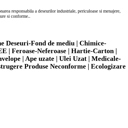
area responsabila a deseurilor industriale, periculoase si menajere,
gure si conforme..
une Deseuri-Fond de mediu | Chimice-
E | Feroase-Neferoase | Hartie-Carton |
velope | Ape uzate | Ulei Uzat | Medicale-
Distrugere Produse Neconforme | Ecologizare