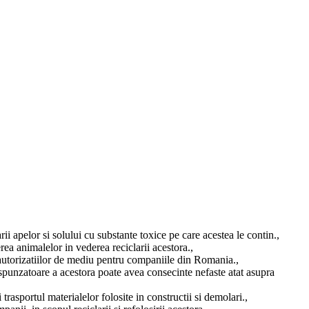
i apelor si solului cu substante toxice pe care acestea le contin.,
rea animalelor in vederea reciclarii acestora.,
 autorizatiilor de mediu pentru companiile din Romania.,
spunzatoare a acestora poate avea consecinte nefaste atat asupra
rasportul materialelor folosite in constructii si demolari.,