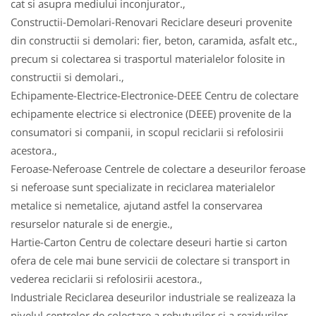
cat si asupra mediului inconjurator.,
Constructii-Demolari-Renovari Reciclare deseuri provenite
din constructii si demolari: fier, beton, caramida, asfalt etc.,
precum si colectarea si trasportul materialelor folosite in
constructii si demolari.,
Echipamente-Electrice-Electronice-DEEE Centru de colectare
echipamente electrice si electronice (DEEE) provenite de la
consumatori si companii, in scopul reciclarii si refolosirii
acestora.,
Feroase-Neferoase Centrele de colectare a deseurilor feroase
si neferoase sunt specializate in reciclarea materialelor
metalice si nemetalice, ajutand astfel la conservarea
resurselor naturale si de energie.,
Hartie-Carton Centru de colectare deseuri hartie si carton
ofera de cele mai bune servicii de colectare si transport in
vederea reciclarii si refolosirii acestora.,
Industriale Reciclarea deseurilor industriale se realizeaza la
nivelul centrelor de colectare a rebuturilor si a rezidurilor