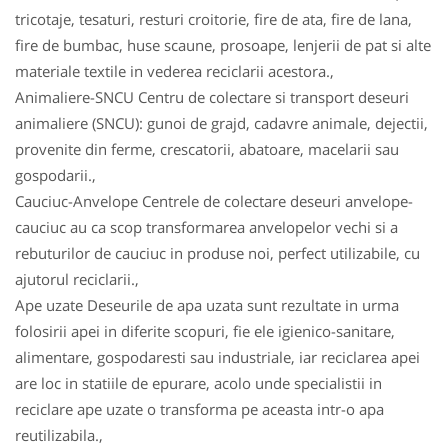
tricotaje, tesaturi, resturi croitorie, fire de ata, fire de lana,
fire de bumbac, huse scaune, prosoape, lenjerii de pat si alte
materiale textile in vederea reciclarii acestora.,
Animaliere-SNCU Centru de colectare si transport deseuri
animaliere (SNCU): gunoi de grajd, cadavre animale, dejectii,
provenite din ferme, crescatorii, abatoare, macelarii sau
gospodarii.,
Cauciuc-Anvelope Centrele de colectare deseuri anvelope-
cauciuc au ca scop transformarea anvelopelor vechi si a
rebuturilor de cauciuc in produse noi, perfect utilizabile, cu
ajutorul reciclarii.,
Ape uzate Deseurile de apa uzata sunt rezultate in urma
folosirii apei in diferite scopuri, fie ele igienico-sanitare,
alimentare, gospodaresti sau industriale, iar reciclarea apei
are loc in statiile de epurare, acolo unde specialistii in
reciclare ape uzate o transforma pe aceasta intr-o apa
reutilizabila.,