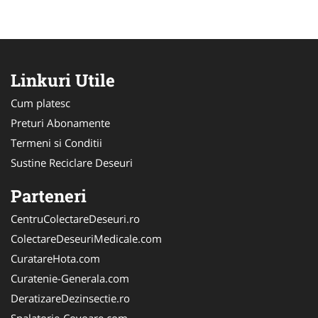
Linkuri Utile
Cum platesc
Preturi Abonamente
Termeni si Conditii
Sustine Reciclare Deseuri
Parteneri
CentruColectareDeseuri.ro
ColectareDeseuriMedicale.com
CuratareHota.com
Curatenie-Generala.com
DeratizareDezinsectie.ro