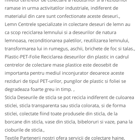
ramase in urma activitatilor industriale, indiferent de
materialul din care sunt confectionate aceste deseuri.,
Lemn Centrele specializate in colectare deseuri de lemn au
ca scop reciclarea lemnului si a deseurilor de natura
lemnoasa, reconditionarea paletilor, reutilizarea lemnului,
transformarea lui in rumegus, aschii, brichete de foc si talas.,
Plastic-PET-Folie Reciclarea deseurilor din plastic in cadrul
centrelor de colectare mase plastice este deosebit de
importanta pentru mediul inconjurator deoarece aceste
reziduri de tipul PET-urilor, pungilor de plastic si foliei se
degradeaza foarte greu in timp. ,
Sticla Deseurile de sticla se pot recicla indiferent de culoarea
sticlei, sticla transparenta sau sticla colorata, si de forma
sticlei, colectate fiind toate produsele din sticla, de la
borcane din sticla, vase din sticla, bibeloruri si vaze, pana la
cioburile de sticla.,
Textile Partenerii nostri ofera servicii de colectare haine,