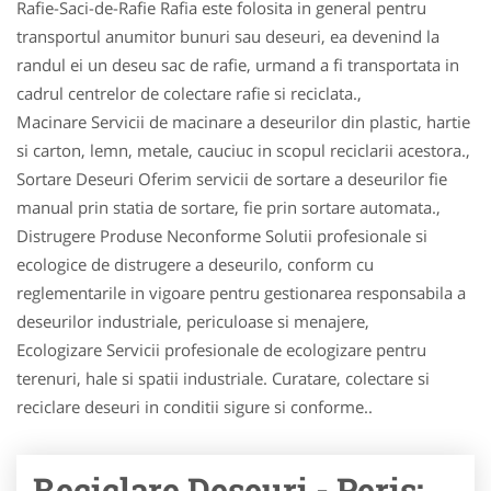
Rafie-Saci-de-Rafie Rafia este folosita in general pentru
transportul anumitor bunuri sau deseuri, ea devenind la
randul ei un deseu sac de rafie, urmand a fi transportata in
cadrul centrelor de colectare rafie si reciclata.,
Macinare Servicii de macinare a deseurilor din plastic, hartie
si carton, lemn, metale, cauciuc in scopul reciclarii acestora.,
Sortare Deseuri Oferim servicii de sortare a deseurilor fie
manual prin statia de sortare, fie prin sortare automata.,
Distrugere Produse Neconforme Solutii profesionale si
ecologice de distrugere a deseurilo, conform cu
reglementarile in vigoare pentru gestionarea responsabila a
deseurilor industriale, periculoase si menajere,
Ecologizare Servicii profesionale de ecologizare pentru
terenuri, hale si spatii industriale. Curatare, colectare si
reciclare deseuri in conditii sigure si conforme..
Reciclare Deseuri - Peris: