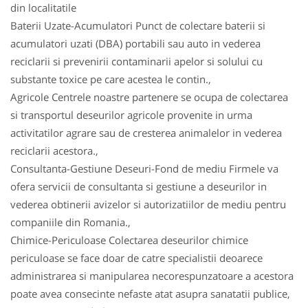
din localitatile
Baterii Uzate-Acumulatori Punct de colectare baterii si
acumulatori uzati (DBA) portabili sau auto in vederea
reciclarii si prevenirii contaminarii apelor si solului cu
substante toxice pe care acestea le contin.,
Agricole Centrele noastre partenere se ocupa de colectarea
si transportul deseurilor agricole provenite in urma
activitatilor agrare sau de cresterea animalelor in vederea
reciclarii acestora.,
Consultanta-Gestiune Deseuri-Fond de mediu Firmele va
ofera servicii de consultanta si gestiune a deseurilor in
vederea obtinerii avizelor si autorizatiilor de mediu pentru
companiile din Romania.,
Chimice-Periculoase Colectarea deseurilor chimice
periculoase se face doar de catre specialistii deoarece
administrarea si manipularea necorespunzatoare a acestora
poate avea consecinte nefaste atat asupra sanatatii publice,