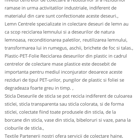
ramase in urma activitatilor industriale, indiferent de
materialul din care sunt confectionate aceste deseuri.,
Lemn Centrele specializate in colectare deseuri de lemn au
ca scop reciclarea lemnului si a deseurilor de natura
lemnoasa, reconditionarea paletilor, reutilizarea lemnului,
transformarea lui in rumegus, aschii, brichete de foc si talas.,
Plastic-PET-Folie Reciclarea deseurilor din plastic in cadrul
centrelor de colectare mase plastice este deosebit de
importanta pentru mediul inconjurator deoarece aceste
reziduri de tipul PET-urilor, pungilor de plastic si foliei se
degradeaza foarte greu in timp. ,
Sticla Deseurile de sticla se pot recicla indiferent de culoarea
sticlei, sticla transparenta sau sticla colorata, si de forma
sticlei, colectate fiind toate produsele din sticla, de la
borcane din sticla, vase din sticla, bibeloruri si vaze, pana la
cioburile de sticla.,
Textile Partenerii nostri ofera servicii de colectare haine,