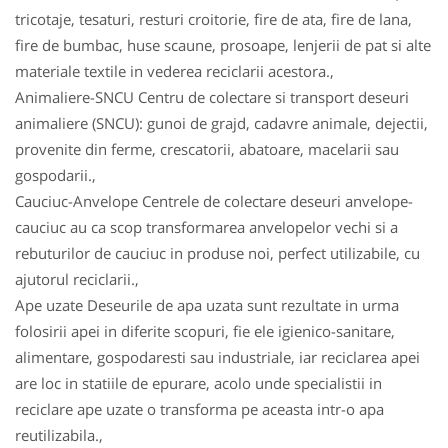
tricotaje, tesaturi, resturi croitorie, fire de ata, fire de lana,
fire de bumbac, huse scaune, prosoape, lenjerii de pat si alte
materiale textile in vederea reciclarii acestora.,
Animaliere-SNCU Centru de colectare si transport deseuri
animaliere (SNCU): gunoi de grajd, cadavre animale, dejectii,
provenite din ferme, crescatorii, abatoare, macelarii sau
gospodarii.,
Cauciuc-Anvelope Centrele de colectare deseuri anvelope-
cauciuc au ca scop transformarea anvelopelor vechi si a
rebuturilor de cauciuc in produse noi, perfect utilizabile, cu
ajutorul reciclarii.,
Ape uzate Deseurile de apa uzata sunt rezultate in urma
folosirii apei in diferite scopuri, fie ele igienico-sanitare,
alimentare, gospodaresti sau industriale, iar reciclarea apei
are loc in statiile de epurare, acolo unde specialistii in
reciclare ape uzate o transforma pe aceasta intr-o apa
reutilizabila.,