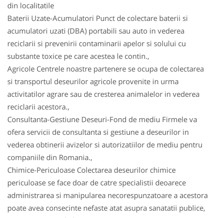
din localitatile
Baterii Uzate-Acumulatori Punct de colectare baterii si
acumulatori uzati (DBA) portabili sau auto in vederea
reciclarii si prevenirii contaminarii apelor si solului cu
substante toxice pe care acestea le contin.,
Agricole Centrele noastre partenere se ocupa de colectarea
si transportul deseurilor agricole provenite in urma
activitatilor agrare sau de cresterea animalelor in vederea
reciclarii acestora.,
Consultanta-Gestiune Deseuri-Fond de mediu Firmele va
ofera servicii de consultanta si gestiune a deseurilor in
vederea obtinerii avizelor si autorizatiilor de mediu pentru
companiile din Romania.,
Chimice-Periculoase Colectarea deseurilor chimice
periculoase se face doar de catre specialistii deoarece
administrarea si manipularea necorespunzatoare a acestora
poate avea consecinte nefaste atat asupra sanatatii publice,