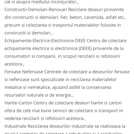
cat si asupra mediului inconjurator.,
Constructii-Demolari-Renovari Reciclare deseuri provenite
din constructii si demolari: fier, beton, caramida, asfalt etc.,
precum si colectarea si trasportul materialelor folosite in
constructii si demolari.,
Echipamente-Electrice-Electronice-DEEE Centru de colectare
echipamente electrice si electronice (DEEE) provenite de la
consumatori si companii, in scopul reciclarii si refolosirii
acestora.,
Feroase-Neferoase Centrele de colectare a deseurilor feroase
si neferoase sunt specializate in reciclarea materialelor
metalice si nemetalice, ajutand astfel la conservarea
resurselor naturale si de energie.,
Hartie-Carton Centru de colectare deseuri hartie si carton
ofera de cele mai bune servicii de colectare si transport in
vederea reciclarii si refolosirii acestora.,
Industriale Reciclarea deseurilor industriale se realizeaza la
nivelul centrelor de colectare a rebuturilor si a rezidurilor