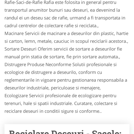
Rafie-Saci-de-Rafie Rafia este folosita in general pentru
transportul anumitor bunuri sau deseuri, ea devenind la
randul ei un deseu sac de rafie, urmand a fi transportata in
cadrul centrelor de colectare rafie si reciclata.,
Macinare Servicii de macinare a deseurilor din plastic, hartie
si carton, lemn, metale, cauciuc in scopul reciclarii acestora.,
Sortare Deseuri Oferim servicii de sortare a deseurilor fie
manual prin statia de sortare, fie prin sortare automata.,
Distrugere Produse Neconforme Solutii profesionale si
ecologice de distrugere a deseurilo, conform cu
reglementarile in vigoare pentru gestionarea responsabila a
deseurilor industriale, periculoase si menajere,
Ecologizare Servicii profesionale de ecologizare pentru
terenuri, hale si spatii industriale. Curatare, colectare si
reciclare deseuri in conditii sigure si conforme..
Reciclare Deseuri - Sacele: