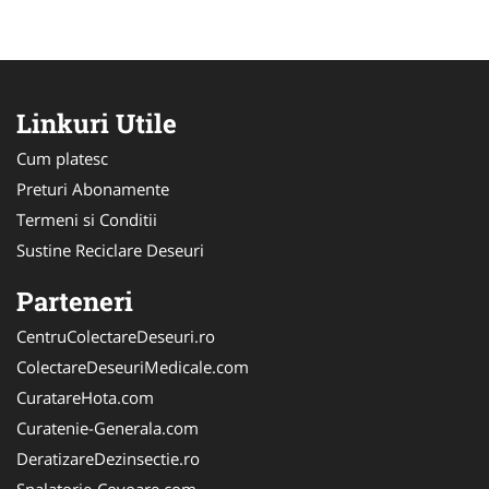
Linkuri Utile
Cum platesc
Preturi Abonamente
Termeni si Conditii
Sustine Reciclare Deseuri
Parteneri
CentruColectareDeseuri.ro
ColectareDeseuriMedicale.com
CuratareHota.com
Curatenie-Generala.com
DeratizareDezinsectie.ro