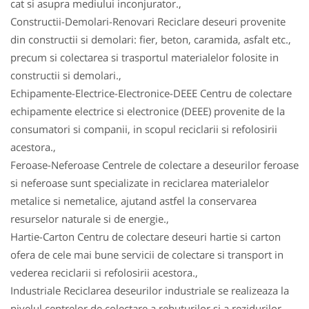
cat si asupra mediului inconjurator.,
Constructii-Demolari-Renovari Reciclare deseuri provenite
din constructii si demolari: fier, beton, caramida, asfalt etc.,
precum si colectarea si trasportul materialelor folosite in
constructii si demolari.,
Echipamente-Electrice-Electronice-DEEE Centru de colectare
echipamente electrice si electronice (DEEE) provenite de la
consumatori si companii, in scopul reciclarii si refolosirii
acestora.,
Feroase-Neferoase Centrele de colectare a deseurilor feroase
si neferoase sunt specializate in reciclarea materialelor
metalice si nemetalice, ajutand astfel la conservarea
resurselor naturale si de energie.,
Hartie-Carton Centru de colectare deseuri hartie si carton
ofera de cele mai bune servicii de colectare si transport in
vederea reciclarii si refolosirii acestora.,
Industriale Reciclarea deseurilor industriale se realizeaza la
nivelul centrelor de colectare a rebuturilor si a rezidurilor