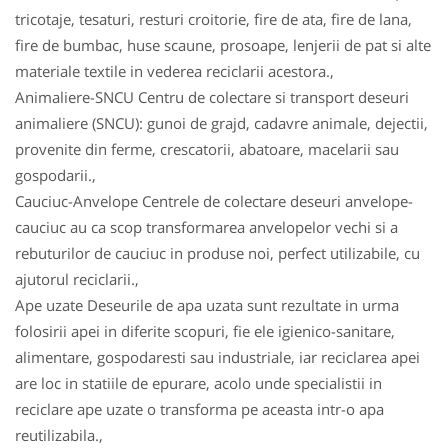
tricotaje, tesaturi, resturi croitorie, fire de ata, fire de lana,
fire de bumbac, huse scaune, prosoape, lenjerii de pat si alte
materiale textile in vederea reciclarii acestora.,
Animaliere-SNCU Centru de colectare si transport deseuri
animaliere (SNCU): gunoi de grajd, cadavre animale, dejectii,
provenite din ferme, crescatorii, abatoare, macelarii sau
gospodarii.,
Cauciuc-Anvelope Centrele de colectare deseuri anvelope-
cauciuc au ca scop transformarea anvelopelor vechi si a
rebuturilor de cauciuc in produse noi, perfect utilizabile, cu
ajutorul reciclarii.,
Ape uzate Deseurile de apa uzata sunt rezultate in urma
folosirii apei in diferite scopuri, fie ele igienico-sanitare,
alimentare, gospodaresti sau industriale, iar reciclarea apei
are loc in statiile de epurare, acolo unde specialistii in
reciclare ape uzate o transforma pe aceasta intr-o apa
reutilizabila.,