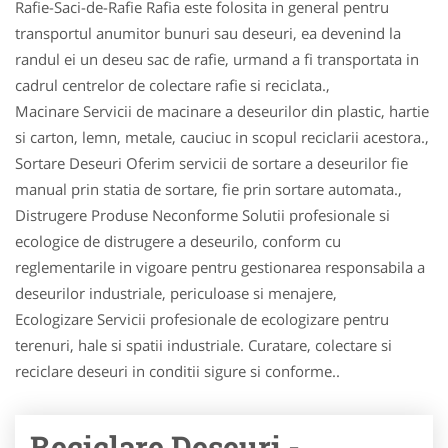
Rafie-Saci-de-Rafie Rafia este folosita in general pentru
transportul anumitor bunuri sau deseuri, ea devenind la
randul ei un deseu sac de rafie, urmand a fi transportata in
cadrul centrelor de colectare rafie si reciclata.,
Macinare Servicii de macinare a deseurilor din plastic, hartie
si carton, lemn, metale, cauciuc in scopul reciclarii acestora.,
Sortare Deseuri Oferim servicii de sortare a deseurilor fie
manual prin statia de sortare, fie prin sortare automata.,
Distrugere Produse Neconforme Solutii profesionale si
ecologice de distrugere a deseurilo, conform cu
reglementarile in vigoare pentru gestionarea responsabila a
deseurilor industriale, periculoase si menajere,
Ecologizare Servicii profesionale de ecologizare pentru
terenuri, hale si spatii industriale. Curatare, colectare si
reciclare deseuri in conditii sigure si conforme..
Reciclare Deseuri -