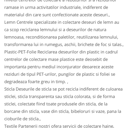
ramase in urma activitatilor industriale, indiferent de
materialul din care sunt confectionate aceste deseuri.,
Lemn Centrele specializate in colectare deseuri de lemn au
ca scop reciclarea lemnului si a deseurilor de natura
lemnoasa, reconditionarea paletilor, reutilizarea lemnului,
transformarea lui in rumegus, aschii, brichete de foc si talas.,
Plastic-PET-Folie Reciclarea deseurilor din plastic in cadrul
centrelor de colectare mase plastice este deosebit de
importanta pentru mediul inconjurator deoarece aceste
reziduri de tipul PET-urilor, pungilor de plastic si foliei se
degradeaza foarte greu in timp. ,
Sticla Deseurile de sticla se pot recicla indiferent de culoarea
sticlei, sticla transparenta sau sticla colorata, si de forma
sticlei, colectate fiind toate produsele din sticla, de la
borcane din sticla, vase din sticla, bibeloruri si vaze, pana la
cioburile de sticla.,
Textile Partenerii nostri ofera servicii de colectare haine,