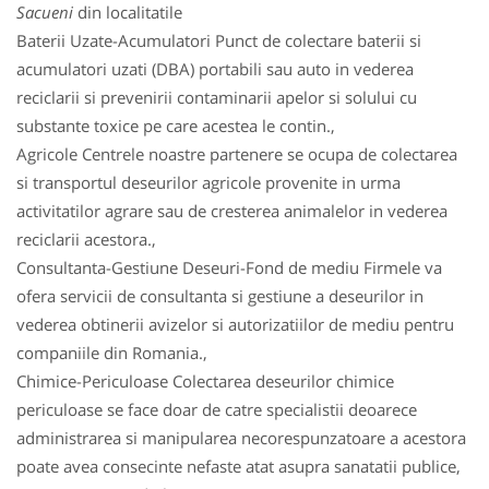
Sacueni
din localitatile
Baterii Uzate-Acumulatori Punct de colectare baterii si
acumulatori uzati (DBA) portabili sau auto in vederea
reciclarii si prevenirii contaminarii apelor si solului cu
substante toxice pe care acestea le contin.,
Agricole Centrele noastre partenere se ocupa de colectarea
si transportul deseurilor agricole provenite in urma
activitatilor agrare sau de cresterea animalelor in vederea
reciclarii acestora.,
Consultanta-Gestiune Deseuri-Fond de mediu Firmele va
ofera servicii de consultanta si gestiune a deseurilor in
vederea obtinerii avizelor si autorizatiilor de mediu pentru
companiile din Romania.,
Chimice-Periculoase Colectarea deseurilor chimice
periculoase se face doar de catre specialistii deoarece
administrarea si manipularea necorespunzatoare a acestora
poate avea consecinte nefaste atat asupra sanatatii publice,