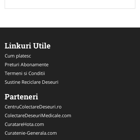
Linkuri Utile
Cum platesc
Preturi Abonamente
Termeni si Conditii
Sustine Reciclare Deseuri
Parteneri
CentruColectareDeseuri.ro
ColectareDeseuriMedicale.com
CuratareHota.com
Curatenie-Generala.com