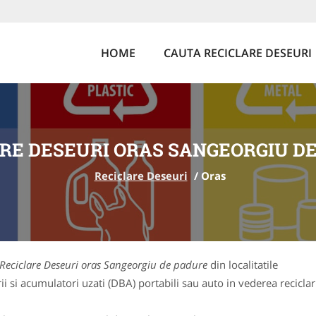
HOME
CAUTA RECICLARE DESEURI
RE DESEURI ORAS SANGEORGIU D
Reciclare Deseuri
/
Oras
Reciclare Deseuri oras Sangeorgiu de padure
din localitatile
 si acumulatori uzati (DBA) portabili sau auto in vederea reciclarii