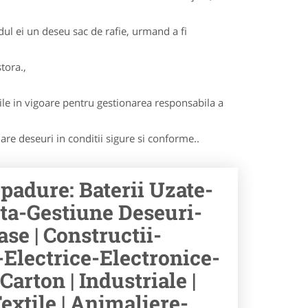
dul ei un deseu sac de rafie, urmand a fi
tora.,
le in vigoare pentru gestionarea responsabila a
lare deseuri in conditii sigure si conforme..
padure: Baterii Uzate-
nta-Gestiune Deseuri-
se | Constructii-
Electrice-Electronice-
arton | Industriale |
Textile | Animaliere-