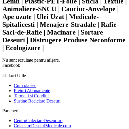
Lemn | Plastic-PET-Folie | Sticla | Textile |
Animaliere-SNCU | Cauciuc-Anvelope |
Ape uzate | Ulei Uzat | Medicale-
Spitalicesti | Menajere-Stradale | Rafie-
Saci-de-Rafie | Macinare | Sortare
Deseuri | Distrugere Produse Neconforme
| Ecologizare |
Nu sunt rezultate pentru afişare.
Facebook
Linkuri Utile
Cum platesc
Preturi Abonamente
Termeni si Conditii
Sustine Reciclare Deseuri
Parteneri
CentruColectareDeseuri.ro
ColectareDeseuriMedicale.com