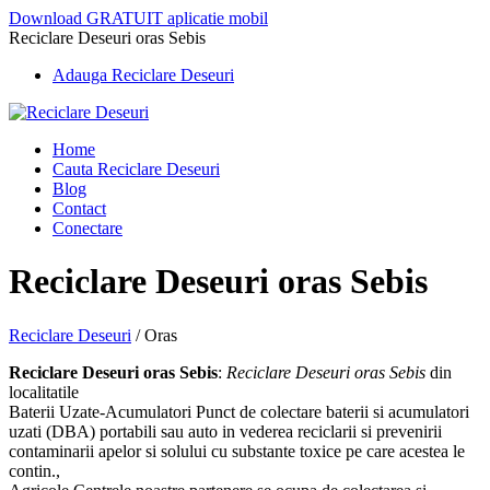
Download GRATUIT aplicatie mobil
Reciclare Deseuri oras Sebis
Adauga Reciclare Deseuri
Home
Cauta Reciclare Deseuri
Blog
Contact
Conectare
Reciclare Deseuri oras Sebis
Reciclare Deseuri
/
Oras
Reciclare Deseuri oras Sebis
:
Reciclare Deseuri oras Sebis
din
localitatile
Baterii Uzate-Acumulatori Punct de colectare baterii si acumulatori
uzati (DBA) portabili sau auto in vederea reciclarii si prevenirii
contaminarii apelor si solului cu substante toxice pe care acestea le
contin.,