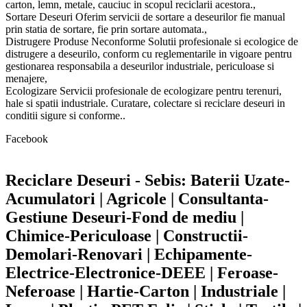
carton, lemn, metale, cauciuc in scopul reciclarii acestora.,
Sortare Deseuri Oferim servicii de sortare a deseurilor fie manual
prin statia de sortare, fie prin sortare automata.,
Distrugere Produse Neconforme Solutii profesionale si ecologice de
distrugere a deseurilo, conform cu reglementarile in vigoare pentru
gestionarea responsabila a deseurilor industriale, periculoase si
menajere,
Ecologizare Servicii profesionale de ecologizare pentru terenuri,
hale si spatii industriale. Curatare, colectare si reciclare deseuri in
conditii sigure si conforme..
Facebook
Reciclare Deseuri - Sebis: Baterii Uzate-
Acumulatori | Agricole | Consultanta-
Gestiune Deseuri-Fond de mediu |
Chimice-Periculoase | Constructii-
Demolari-Renovari | Echipamente-
Electrice-Electronice-DEEE | Feroase-
Neferoase | Hartie-Carton | Industriale |