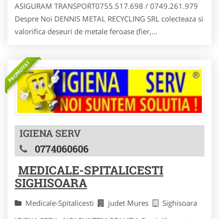
ASIGURAM TRANSPORT0755.517.698 / 0749.261.979
Despre Noi DENNIS METAL RECYCLING SRL colecteaza si
valorifica deseuri de metale feroase (fier,...
PROMOVAT
IGIENA SERV
0774060606
MEDICALE-SPITALICESTI
SIGHISOARA
Medicale-Spitalicesti
judet Mures
Sighisoara