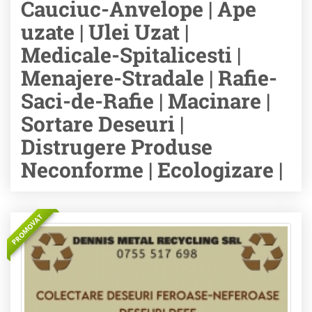
Cauciuc-Anvelope | Ape
uzate | Ulei Uzat |
Medicale-Spitalicesti |
Menajere-Stradale | Rafie-
Saci-de-Rafie | Macinare |
Sortare Deseuri |
Distrugere Produse
Neconforme | Ecologizare |
PROMOVAT