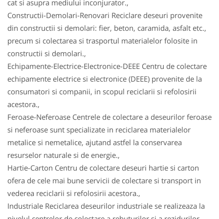
cat si asupra mediului inconjurator.,
Constructii-Demolari-Renovari Reciclare deseuri provenite
din constructii si demolari: fier, beton, caramida, asfalt etc.,
precum si colectarea si trasportul materialelor folosite in
constructii si demolari.,
Echipamente-Electrice-Electronice-DEEE Centru de colectare
echipamente electrice si electronice (DEEE) provenite de la
consumatori si companii, in scopul reciclarii si refolosirii
acestora.,
Feroase-Neferoase Centrele de colectare a deseurilor feroase
si neferoase sunt specializate in reciclarea materialelor
metalice si nemetalice, ajutand astfel la conservarea
resurselor naturale si de energie.,
Hartie-Carton Centru de colectare deseuri hartie si carton
ofera de cele mai bune servicii de colectare si transport in
vederea reciclarii si refolosirii acestora.,
Industriale Reciclarea deseurilor industriale se realizeaza la
nivelul centrelor de colectare a rebuturilor si a rezidurilor