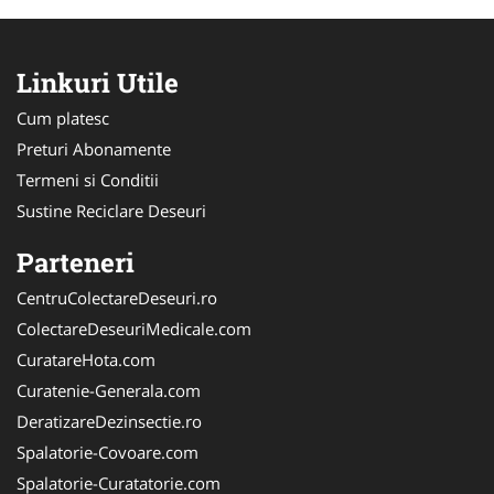
Linkuri Utile
Cum platesc
Preturi Abonamente
Termeni si Conditii
Sustine Reciclare Deseuri
Parteneri
CentruColectareDeseuri.ro
ColectareDeseuriMedicale.com
CuratareHota.com
Curatenie-Generala.com
DeratizareDezinsectie.ro
Spalatorie-Covoare.com
Spalatorie-Curatatorie.com