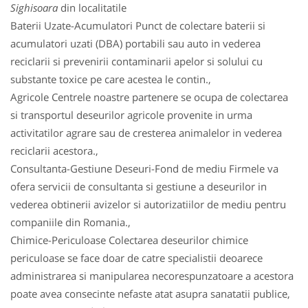
Sighisoara
din localitatile
Baterii Uzate-Acumulatori Punct de colectare baterii si
acumulatori uzati (DBA) portabili sau auto in vederea
reciclarii si prevenirii contaminarii apelor si solului cu
substante toxice pe care acestea le contin.,
Agricole Centrele noastre partenere se ocupa de colectarea
si transportul deseurilor agricole provenite in urma
activitatilor agrare sau de cresterea animalelor in vederea
reciclarii acestora.,
Consultanta-Gestiune Deseuri-Fond de mediu Firmele va
ofera servicii de consultanta si gestiune a deseurilor in
vederea obtinerii avizelor si autorizatiilor de mediu pentru
companiile din Romania.,
Chimice-Periculoase Colectarea deseurilor chimice
periculoase se face doar de catre specialistii deoarece
administrarea si manipularea necorespunzatoare a acestora
poate avea consecinte nefaste atat asupra sanatatii publice,