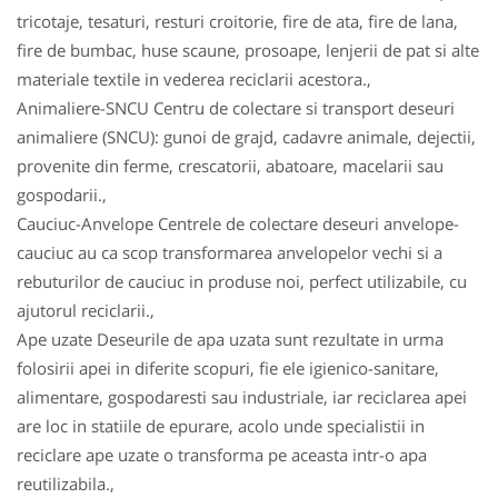
tricotaje, tesaturi, resturi croitorie, fire de ata, fire de lana,
fire de bumbac, huse scaune, prosoape, lenjerii de pat si alte
materiale textile in vederea reciclarii acestora.,
Animaliere-SNCU Centru de colectare si transport deseuri
animaliere (SNCU): gunoi de grajd, cadavre animale, dejectii,
provenite din ferme, crescatorii, abatoare, macelarii sau
gospodarii.,
Cauciuc-Anvelope Centrele de colectare deseuri anvelope-
cauciuc au ca scop transformarea anvelopelor vechi si a
rebuturilor de cauciuc in produse noi, perfect utilizabile, cu
ajutorul reciclarii.,
Ape uzate Deseurile de apa uzata sunt rezultate in urma
folosirii apei in diferite scopuri, fie ele igienico-sanitare,
alimentare, gospodaresti sau industriale, iar reciclarea apei
are loc in statiile de epurare, acolo unde specialistii in
reciclare ape uzate o transforma pe aceasta intr-o apa
reutilizabila.,