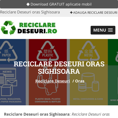
Download GRATUIT aplicatie mobil
Reciclare Deseuri oras Sighisoara
ADAUGA RECICLARE DESEURI
MENU
RECICLARE DESEURI ORAS
SIGHISOARA
Reciclare Deseuri
/
Oras
Reciclare Deseuri oras Sighisoara
:
Reciclare Deseuri oras