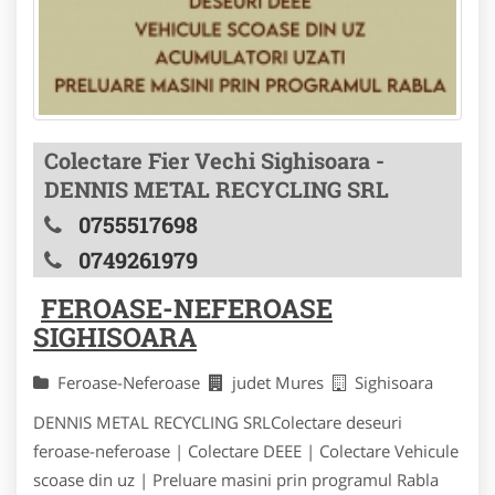
Colectare Fier Vechi Sighisoara -
DENNIS METAL RECYCLING SRL
0755517698
0749261979
FEROASE-NEFEROASE
SIGHISOARA
Feroase-Neferoase
judet Mures
Sighisoara
DENNIS METAL RECYCLING SRLColectare deseuri
feroase-neferoase | Colectare DEEE | Colectare Vehicule
scoase din uz | Preluare masini prin programul Rabla