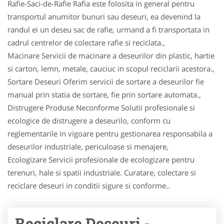
Rafie-Saci-de-Rafie Rafia este folosita in general pentru
transportul anumitor bunuri sau deseuri, ea devenind la
randul ei un deseu sac de rafie, urmand a fi transportata in
cadrul centrelor de colectare rafie si reciclata.,
Macinare Servicii de macinare a deseurilor din plastic, hartie
si carton, lemn, metale, cauciuc in scopul reciclarii acestora.,
Sortare Deseuri Oferim servicii de sortare a deseurilor fie
manual prin statia de sortare, fie prin sortare automata.,
Distrugere Produse Neconforme Solutii profesionale si
ecologice de distrugere a deseurilo, conform cu
reglementarile in vigoare pentru gestionarea responsabila a
deseurilor industriale, periculoase si menajere,
Ecologizare Servicii profesionale de ecologizare pentru
terenuri, hale si spatii industriale. Curatare, colectare si
reciclare deseuri in conditii sigure si conforme..
Reciclare Deseuri -