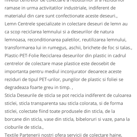
ramase in urma activitatilor industriale, indiferent de
materialul din care sunt confectionate aceste deseuri.,
Lemn Centrele specializate in colectare deseuri de lemn au
ca scop reciclarea lemnului si a deseurilor de natura
lemnoasa, reconditionarea paletilor, reutilizarea lemnului,
transformarea lui in rumegus, aschii, brichete de foc si talas.,
Plastic-PET-Folie Reciclarea deseurilor din plastic in cadrul
centrelor de colectare mase plastice este deosebit de
importanta pentru mediul inconjurator deoarece aceste
reziduri de tipul PET-urilor, pungilor de plastic si foliei se
degradeaza foarte greu in timp. ,
Sticla Deseurile de sticla se pot recicla indiferent de culoarea
sticlei, sticla transparenta sau sticla colorata, si de forma
sticlei, colectate fiind toate produsele din sticla, de la
borcane din sticla, vase din sticla, bibeloruri si vaze, pana la
cioburile de sticla.,
Textile Partenerii nostri ofera servicii de colectare haine,