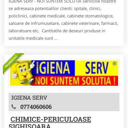
IGIENA SERV - NOI SUNTEM SOLUTIA Serviciile noastre
se adreseaza potentialilor clienti: spitale, clinici,
policlinici, cabinete medicale, cabinete stomatologice,
saloane de infrumusetare, cabinete veterinare, farmacii,
laboratoare etc. Cantitatile de deseuri produse in
unitatile medicale sunt ...
PROMOVAT
IGIENA SERV
0774060606
CHIMICE-PERICULOASE
SIGHISOARA