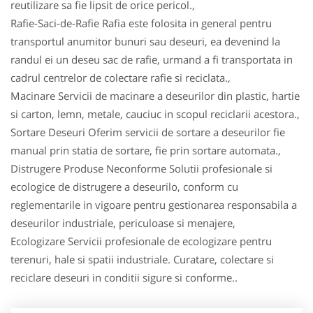
reutilizare sa fie lipsit de orice pericol.,
Rafie-Saci-de-Rafie Rafia este folosita in general pentru
transportul anumitor bunuri sau deseuri, ea devenind la
randul ei un deseu sac de rafie, urmand a fi transportata in
cadrul centrelor de colectare rafie si reciclata.,
Macinare Servicii de macinare a deseurilor din plastic, hartie
si carton, lemn, metale, cauciuc in scopul reciclarii acestora.,
Sortare Deseuri Oferim servicii de sortare a deseurilor fie
manual prin statia de sortare, fie prin sortare automata.,
Distrugere Produse Neconforme Solutii profesionale si
ecologice de distrugere a deseurilo, conform cu
reglementarile in vigoare pentru gestionarea responsabila a
deseurilor industriale, periculoase si menajere,
Ecologizare Servicii profesionale de ecologizare pentru
terenuri, hale si spatii industriale. Curatare, colectare si
reciclare deseuri in conditii sigure si conforme..