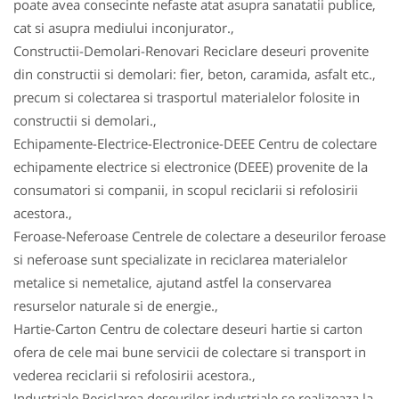
poate avea consecinte nefaste atat asupra sanatatii publice,
cat si asupra mediului inconjurator.,
Constructii-Demolari-Renovari Reciclare deseuri provenite
din constructii si demolari: fier, beton, caramida, asfalt etc.,
precum si colectarea si trasportul materialelor folosite in
constructii si demolari.,
Echipamente-Electrice-Electronice-DEEE Centru de colectare
echipamente electrice si electronice (DEEE) provenite de la
consumatori si companii, in scopul reciclarii si refolosirii
acestora.,
Feroase-Neferoase Centrele de colectare a deseurilor feroase
si neferoase sunt specializate in reciclarea materialelor
metalice si nemetalice, ajutand astfel la conservarea
resurselor naturale si de energie.,
Hartie-Carton Centru de colectare deseuri hartie si carton
ofera de cele mai bune servicii de colectare si transport in
vederea reciclarii si refolosirii acestora.,
Industriale Reciclarea deseurilor industriale se realizeaza la