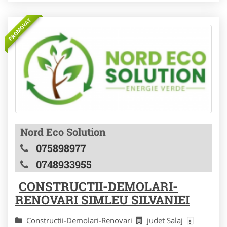
PROMOVAT
Nord Eco Solution
075898977
0748933955
CONSTRUCTII-DEMOLARI-
RENOVARI SIMLEU SILVANIEI
Constructii-Demolari-Renovari
judet Salaj