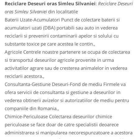
Reciclare Deseuri oras Simleu Silvaniei
:
Reciclare Deseuri
oras Simleu Silvaniei
din localitatile
Baterii Uzate-Acumulatori Punct de colectare baterii si
acumulatori uzati (DBA) portabili sau auto in vederea
reciclarii si prevenirii contaminarii apelor si solului cu
substante toxice pe care acestea le contin.,
Agricole Centrele noastre partenere se ocupa de colectarea
si transportul deseurilor agricole provenite in urma
activitatilor agrare sau de cresterea animalelor in vederea
reciclarii acestora.,
Consultanta-Gestiune Deseuri-Fond de mediu Firmele va
ofera servicii de consultanta si gestiune a deseurilor in
vederea obtinerii avizelor si autorizatiilor de mediu pentru
companiile din Romania.,
Chimice-Periculoase Colectarea deseurilor chimice
periculoase se face doar de catre specialistii deoarece
administrarea si manipularea necorespunzatoare a acestora