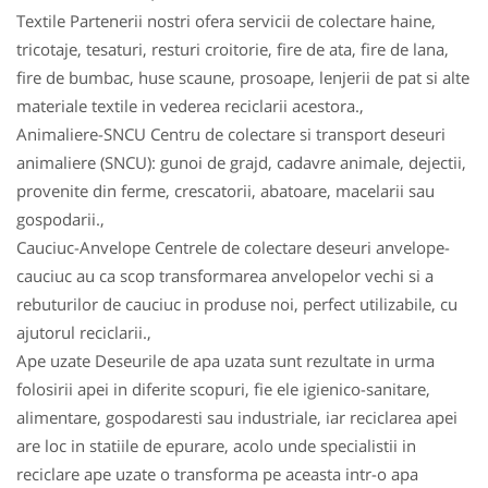
Textile Partenerii nostri ofera servicii de colectare haine,
tricotaje, tesaturi, resturi croitorie, fire de ata, fire de lana,
fire de bumbac, huse scaune, prosoape, lenjerii de pat si alte
materiale textile in vederea reciclarii acestora.,
Animaliere-SNCU Centru de colectare si transport deseuri
animaliere (SNCU): gunoi de grajd, cadavre animale, dejectii,
provenite din ferme, crescatorii, abatoare, macelarii sau
gospodarii.,
Cauciuc-Anvelope Centrele de colectare deseuri anvelope-
cauciuc au ca scop transformarea anvelopelor vechi si a
rebuturilor de cauciuc in produse noi, perfect utilizabile, cu
ajutorul reciclarii.,
Ape uzate Deseurile de apa uzata sunt rezultate in urma
folosirii apei in diferite scopuri, fie ele igienico-sanitare,
alimentare, gospodaresti sau industriale, iar reciclarea apei
are loc in statiile de epurare, acolo unde specialistii in
reciclare ape uzate o transforma pe aceasta intr-o apa