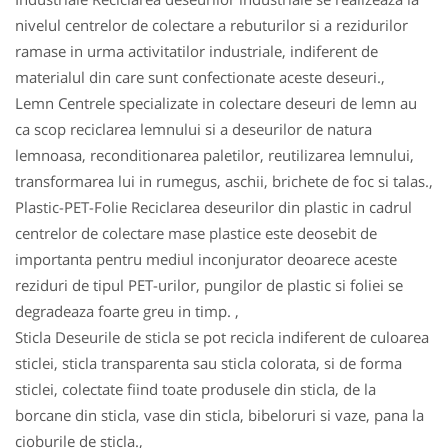
nivelul centrelor de colectare a rebuturilor si a rezidurilor
ramase in urma activitatilor industriale, indiferent de
materialul din care sunt confectionate aceste deseuri.,
Lemn Centrele specializate in colectare deseuri de lemn au
ca scop reciclarea lemnului si a deseurilor de natura
lemnoasa, reconditionarea paletilor, reutilizarea lemnului,
transformarea lui in rumegus, aschii, brichete de foc si talas.,
Plastic-PET-Folie Reciclarea deseurilor din plastic in cadrul
centrelor de colectare mase plastice este deosebit de
importanta pentru mediul inconjurator deoarece aceste
reziduri de tipul PET-urilor, pungilor de plastic si foliei se
degradeaza foarte greu in timp. ,
Sticla Deseurile de sticla se pot recicla indiferent de culoarea
sticlei, sticla transparenta sau sticla colorata, si de forma
sticlei, colectate fiind toate produsele din sticla, de la
borcane din sticla, vase din sticla, bibeloruri si vaze, pana la
cioburile de sticla.,