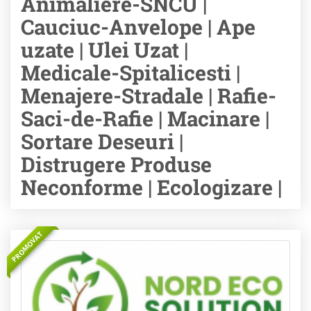
Animaliere-SNCU |
Cauciuc-Anvelope | Ape
uzate | Ulei Uzat |
Medicale-Spitalicesti |
Menajere-Stradale | Rafie-
Saci-de-Rafie | Macinare |
Sortare Deseuri |
Distrugere Produse
Neconforme | Ecologizare |
PROMOVAT