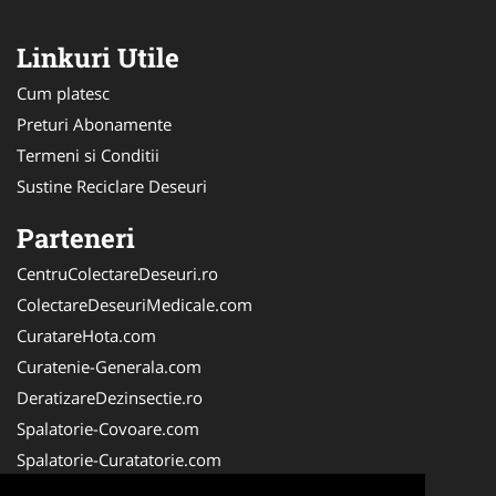
Linkuri Utile
Cum platesc
Preturi Abonamente
Termeni si Conditii
Sustine Reciclare Deseuri
Parteneri
CentruColectareDeseuri.ro
ColectareDeseuriMedicale.com
CuratareHota.com
Curatenie-Generala.com
DeratizareDezinsectie.ro
Spalatorie-Covoare.com
Spalatorie-Curatatorie.com
Spalatorie-Curatatorie.ro