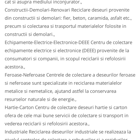
cat si asupra mediului inconjurator.,
Constructii-Demolari-Renovari Reciclare deseuri provenite
din constructii si demolari: fier, beton, caramida, asfalt etc.,
precum si colectarea si trasportul materialelor folosite in
constructii si demolari.,
Echipamente-Electrice-Electronice-DEEE Centru de colectare
echipamente electrice si electronice (DEEE) provenite de la
consumatori si companii, in scopul reciclarii si refolosirii
acestora.,
Feroase-Neferoase Centrele de colectare a deseurilor feroase
si neferoase sunt specializate in reciclarea materialelor
metalice si nemetalice, ajutand astfel la conservarea
resurselor naturale si de energie.,
Hartie-Carton Centru de colectare deseuri hartie si carton
ofera de cele mai bune servicii de colectare si transport in
vederea reciclarii si refolosirii acestora.,
Industriale Reciclarea deseurilor industriale se realizeaza la
nivelul centrelor de colectare a rebuturilor si a rezidurilor