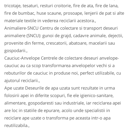
tricotaje, tesaturi, resturi croitorie, fire de ata, fire de lana,
fire de bumbac, huse scaune, prosoape, lenjerii de pat si alte
materiale textile in vederea reciclarii acestora.,
Animaliere-SNCU Centru de colectare si transport deseuri
animaliere (SNCU): gunoi de grajd, cadavre animale, dejectii,
provenite din ferme, crescatorii, abatoare, macelarii sau
gospodarii.,
Cauciuc-Anvelope Centrele de colectare deseuri anvelope-
cauciuc au ca scop transformarea anvelopelor vechi si a
rebuturilor de cauciuc in produse noi, perfect utilizabile, cu
ajutorul reciclarii.,
Ape uzate Deseurile de apa uzata sunt rezultate in urma
folosirii apei in diferite scopuri, fie ele igienico-sanitare,
alimentare, gospodaresti sau industriale, iar reciclarea apei
are loc in statiile de epurare, acolo unde specialistii in
reciclare ape uzate o transforma pe aceasta intr-o apa
reutilizabila.,