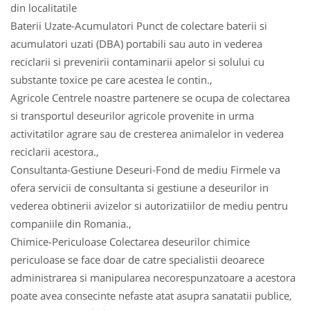
din localitatile
Baterii Uzate-Acumulatori Punct de colectare baterii si
acumulatori uzati (DBA) portabili sau auto in vederea
reciclarii si prevenirii contaminarii apelor si solului cu
substante toxice pe care acestea le contin.,
Agricole Centrele noastre partenere se ocupa de colectarea
si transportul deseurilor agricole provenite in urma
activitatilor agrare sau de cresterea animalelor in vederea
reciclarii acestora.,
Consultanta-Gestiune Deseuri-Fond de mediu Firmele va
ofera servicii de consultanta si gestiune a deseurilor in
vederea obtinerii avizelor si autorizatiilor de mediu pentru
companiile din Romania.,
Chimice-Periculoase Colectarea deseurilor chimice
periculoase se face doar de catre specialistii deoarece
administrarea si manipularea necorespunzatoare a acestora
poate avea consecinte nefaste atat asupra sanatatii publice,