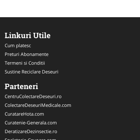
Linkuri Utile
Cum platesc
Preturi Abonamente
Termeni si Conditii
Sustine Reciclare Deseuri
Parteneri
CentruColectareDeseuri.ro
ColectareDeseuriMedicale.com
CuratareHota.com
Curatenie-Generala.com
DeratizareDezinsectie.ro