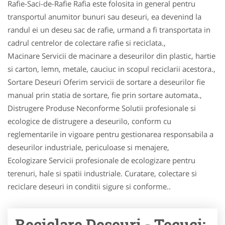
Rafie-Saci-de-Rafie Rafia este folosita in general pentru
transportul anumitor bunuri sau deseuri, ea devenind la
randul ei un deseu sac de rafie, urmand a fi transportata in
cadrul centrelor de colectare rafie si reciclata.,
Macinare Servicii de macinare a deseurilor din plastic, hartie
si carton, lemn, metale, cauciuc in scopul reciclarii acestora.,
Sortare Deseuri Oferim servicii de sortare a deseurilor fie
manual prin statia de sortare, fie prin sortare automata.,
Distrugere Produse Neconforme Solutii profesionale si
ecologice de distrugere a deseurilo, conform cu
reglementarile in vigoare pentru gestionarea responsabila a
deseurilor industriale, periculoase si menajere,
Ecologizare Servicii profesionale de ecologizare pentru
terenuri, hale si spatii industriale. Curatare, colectare si
reciclare deseuri in conditii sigure si conforme..
Reciclare Deseuri - Tecuci: