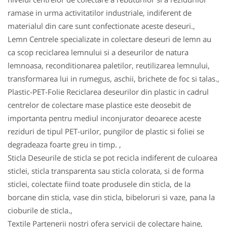
ramase in urma activitatilor industriale, indiferent de
materialul din care sunt confectionate aceste deseuri.,
Lemn Centrele specializate in colectare deseuri de lemn au
ca scop reciclarea lemnului si a deseurilor de natura
lemnoasa, reconditionarea paletilor, reutilizarea lemnului,
transformarea lui in rumegus, aschii, brichete de foc si talas.,
Plastic-PET-Folie Reciclarea deseurilor din plastic in cadrul
centrelor de colectare mase plastice este deosebit de
importanta pentru mediul inconjurator deoarece aceste
reziduri de tipul PET-urilor, pungilor de plastic si foliei se
degradeaza foarte greu in timp. ,
Sticla Deseurile de sticla se pot recicla indiferent de culoarea
sticlei, sticla transparenta sau sticla colorata, si de forma
sticlei, colectate fiind toate produsele din sticla, de la
borcane din sticla, vase din sticla, bibeloruri si vaze, pana la
cioburile de sticla.,
Textile Partenerii nostri ofera servicii de colectare haine,