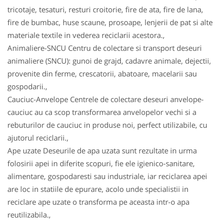
tricotaje, tesaturi, resturi croitorie, fire de ata, fire de lana,
fire de bumbac, huse scaune, prosoape, lenjerii de pat si alte
materiale textile in vederea reciclarii acestora.,
Animaliere-SNCU Centru de colectare si transport deseuri
animaliere (SNCU): gunoi de grajd, cadavre animale, dejectii,
provenite din ferme, crescatorii, abatoare, macelarii sau
gospodarii.,
Cauciuc-Anvelope Centrele de colectare deseuri anvelope-
cauciuc au ca scop transformarea anvelopelor vechi si a
rebuturilor de cauciuc in produse noi, perfect utilizabile, cu
ajutorul reciclarii.,
Ape uzate Deseurile de apa uzata sunt rezultate in urma
folosirii apei in diferite scopuri, fie ele igienico-sanitare,
alimentare, gospodaresti sau industriale, iar reciclarea apei
are loc in statiile de epurare, acolo unde specialistii in
reciclare ape uzate o transforma pe aceasta intr-o apa
reutilizabila.,