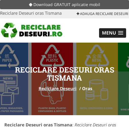
Download GRATUIT aplicatie mobil
Reciclare Deseuri oras Tismana
ADAUGA RECICLARE DESEURI
MENU
RECICLARE DESEURI ORAS
TISMANA
Reciclare Deseuri
/
Oras
Reciclare Deseuri oras Tismana
:
Reciclare Deseuri oras