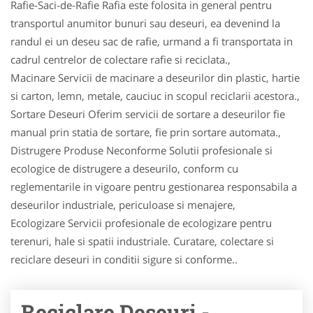
Rafie-Saci-de-Rafie Rafia este folosita in general pentru
transportul anumitor bunuri sau deseuri, ea devenind la
randul ei un deseu sac de rafie, urmand a fi transportata in
cadrul centrelor de colectare rafie si reciclata.,
Macinare Servicii de macinare a deseurilor din plastic, hartie
si carton, lemn, metale, cauciuc in scopul reciclarii acestora.,
Sortare Deseuri Oferim servicii de sortare a deseurilor fie
manual prin statia de sortare, fie prin sortare automata.,
Distrugere Produse Neconforme Solutii profesionale si
ecologice de distrugere a deseurilo, conform cu
reglementarile in vigoare pentru gestionarea responsabila a
deseurilor industriale, periculoase si menajere,
Ecologizare Servicii profesionale de ecologizare pentru
terenuri, hale si spatii industriale. Curatare, colectare si
reciclare deseuri in conditii sigure si conforme..
Reciclare Deseuri -