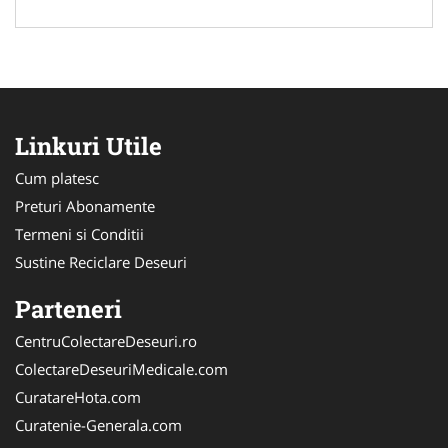
Linkuri Utile
Cum platesc
Preturi Abonamente
Termeni si Conditii
Sustine Reciclare Deseuri
Parteneri
CentruColectareDeseuri.ro
ColectareDeseuriMedicale.com
CuratareHota.com
Curatenie-Generala.com