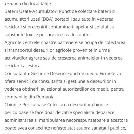
Tismana
din localitatile
Baterii Uzate-Acumulatori Punct de colectare baterii si
acumulatori uzati (DBA) portabili sau auto in vederea
reciclarii si prevenirii contaminarii apelor si solului cu
substante toxice pe care acestea le contin.,
Agricole Centrele noastre partenere se ocupa de colectarea
si transportul deseurilor agricole provenite in urma
activitatilor agrare sau de cresterea animalelor in vederea
reciclarii acestora.,
Consultanta-Gestiune Deseuri-Fond de mediu Firmele va
ofera servicii de consultanta si gestiune a deseurilor in
vederea obtinerii avizelor si autorizatiilor de mediu pentru
companiile din Romania.,
Chimice-Periculoase Colectarea deseurilor chimice
periculoase se face doar de catre specialistii deoarece
administrarea si manipularea necorespunzatoare a acestora
poate avea consecinte nefaste atat asupra sanatatii publice,