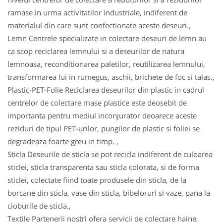
ramase in urma activitatilor industriale, indiferent de
materialul din care sunt confectionate aceste deseuri.,
Lemn Centrele specializate in colectare deseuri de lemn au
ca scop reciclarea lemnului si a deseurilor de natura
lemnoasa, reconditionarea paletilor, reutilizarea lemnului,
transformarea lui in rumegus, aschii, brichete de foc si talas.,
Plastic-PET-Folie Reciclarea deseurilor din plastic in cadrul
centrelor de colectare mase plastice este deosebit de
importanta pentru mediul inconjurator deoarece aceste
reziduri de tipul PET-urilor, pungilor de plastic si foliei se
degradeaza foarte greu in timp. ,
Sticla Deseurile de sticla se pot recicla indiferent de culoarea
sticlei, sticla transparenta sau sticla colorata, si de forma
sticlei, colectate fiind toate produsele din sticla, de la
borcane din sticla, vase din sticla, bibeloruri si vaze, pana la
cioburile de sticla.,
Textile Partenerii nostri ofera servicii de colectare haine,