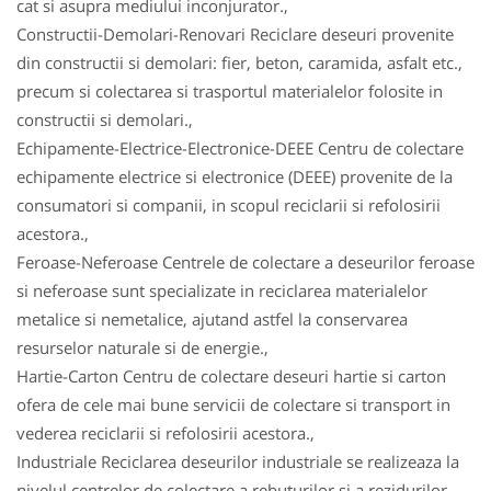
cat si asupra mediului inconjurator.,
Constructii-Demolari-Renovari Reciclare deseuri provenite
din constructii si demolari: fier, beton, caramida, asfalt etc.,
precum si colectarea si trasportul materialelor folosite in
constructii si demolari.,
Echipamente-Electrice-Electronice-DEEE Centru de colectare
echipamente electrice si electronice (DEEE) provenite de la
consumatori si companii, in scopul reciclarii si refolosirii
acestora.,
Feroase-Neferoase Centrele de colectare a deseurilor feroase
si neferoase sunt specializate in reciclarea materialelor
metalice si nemetalice, ajutand astfel la conservarea
resurselor naturale si de energie.,
Hartie-Carton Centru de colectare deseuri hartie si carton
ofera de cele mai bune servicii de colectare si transport in
vederea reciclarii si refolosirii acestora.,
Industriale Reciclarea deseurilor industriale se realizeaza la
nivelul centrelor de colectare a rebuturilor si a rezidurilor