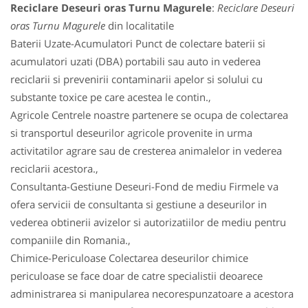
Reciclare Deseuri oras Turnu Magurele
:
Reciclare Deseuri
oras Turnu Magurele
din localitatile
Baterii Uzate-Acumulatori Punct de colectare baterii si
acumulatori uzati (DBA) portabili sau auto in vederea
reciclarii si prevenirii contaminarii apelor si solului cu
substante toxice pe care acestea le contin.,
Agricole Centrele noastre partenere se ocupa de colectarea
si transportul deseurilor agricole provenite in urma
activitatilor agrare sau de cresterea animalelor in vederea
reciclarii acestora.,
Consultanta-Gestiune Deseuri-Fond de mediu Firmele va
ofera servicii de consultanta si gestiune a deseurilor in
vederea obtinerii avizelor si autorizatiilor de mediu pentru
companiile din Romania.,
Chimice-Periculoase Colectarea deseurilor chimice
periculoase se face doar de catre specialistii deoarece
administrarea si manipularea necorespunzatoare a acestora