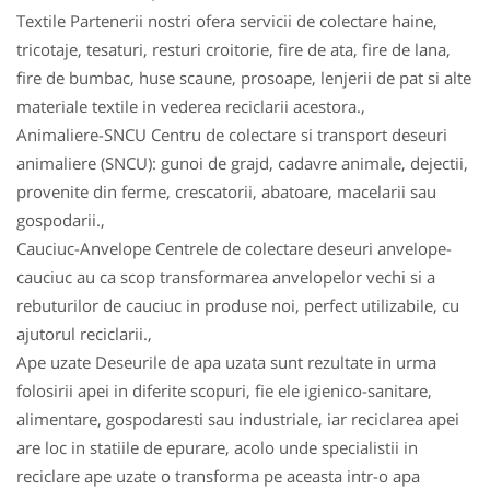
Textile Partenerii nostri ofera servicii de colectare haine,
tricotaje, tesaturi, resturi croitorie, fire de ata, fire de lana,
fire de bumbac, huse scaune, prosoape, lenjerii de pat si alte
materiale textile in vederea reciclarii acestora.,
Animaliere-SNCU Centru de colectare si transport deseuri
animaliere (SNCU): gunoi de grajd, cadavre animale, dejectii,
provenite din ferme, crescatorii, abatoare, macelarii sau
gospodarii.,
Cauciuc-Anvelope Centrele de colectare deseuri anvelope-
cauciuc au ca scop transformarea anvelopelor vechi si a
rebuturilor de cauciuc in produse noi, perfect utilizabile, cu
ajutorul reciclarii.,
Ape uzate Deseurile de apa uzata sunt rezultate in urma
folosirii apei in diferite scopuri, fie ele igienico-sanitare,
alimentare, gospodaresti sau industriale, iar reciclarea apei
are loc in statiile de epurare, acolo unde specialistii in
reciclare ape uzate o transforma pe aceasta intr-o apa