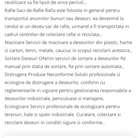
reutilizare sa fie lipsit de orice pericol.,
Rafie-Saci-de-Rafie Rafia este folosita in general pentru
transportul anumitor bunuri sau deseuri, ea devenind la
randul ei un deseu sac de rafie, urmand a fi transportata in
cadrul centrelor de colectare rafie si reciclata.,
Macinare Servicii de macinare a deseurilor din plastic, hartie
si carton, lemn, metale, cauciuc in scopul reciclarii acestora.,
Sortare Deseuri Oferim servicii de sortare a deseurilor fie
manual prin statia de sortare, fie prin sortare automata.,
Distrugere Produse Neconforme Solutii profesionale si
ecologice de distrugere a deseurilo, conform cu
reglementarile in vigoare pentru gestionarea responsabila a
deseurilor industriale, periculoase si menajere,
Ecologizare Servicii profesionale de ecologizare pentru
terenuri, hale si spatii industriale. Curatare, colectare si
reciclare deseuri in conditii sigure si conforme..