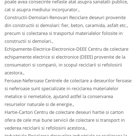
poate avea consecinte nefaste atat asupra sanatatii publice,
cat si asupra mediului inconjurator.,
Constructii-Demolari-Renovari Reciclare deseuri provenite
din constructii si demolari: fier, beton, caramida, asfalt etc.,
precum si colectarea si trasportul materialelor folosite in
constructii si demolari.,
Echipamente-Electrice-Electronice-DEEE Centru de colectare
echipamente electrice si electronice (DEEE) provenite de la
consumatori si companii, in scopul reciclarii si refolosirii
acestora.,
Feroase-Neferoase Centrele de colectare a deseurilor feroase
si neferoase sunt specializate in reciclarea materialelor
metalice si nemetalice, ajutand astfel la conservarea
resurselor naturale si de energie.,
Hartie-Carton Centru de colectare deseuri hartie si carton
ofera de cele mai bune servicii de colectare si transport in
vederea reciclarii si refolosirii acestora.,
Industriale Reciclarea deseurilor industriale se realizeaza la