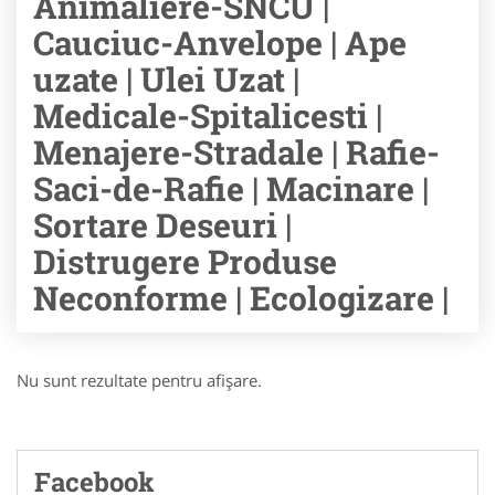
Animaliere-SNCU |
Cauciuc-Anvelope | Ape
uzate | Ulei Uzat |
Medicale-Spitalicesti |
Menajere-Stradale | Rafie-
Saci-de-Rafie | Macinare |
Sortare Deseuri |
Distrugere Produse
Neconforme | Ecologizare |
Nu sunt rezultate pentru afişare.
Facebook