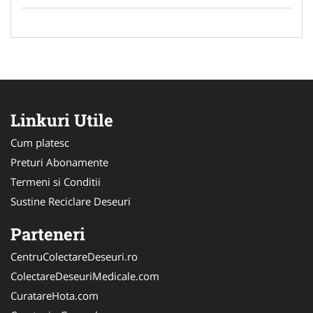
Linkuri Utile
Cum platesc
Preturi Abonamente
Termeni si Conditii
Sustine Reciclare Deseuri
Parteneri
CentruColectareDeseuri.ro
ColectareDeseuriMedicale.com
CuratareHota.com