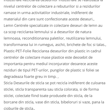
nivelul centrelor de colectare a rebuturilor si a rezidurilor
ramase in urma activitatilor industriale, indiferent de
materialul din care sunt confectionate aceste deseuri.,
Lemn Centrele specializate in colectare deseuri de lemn au
ca scop reciclarea lemnului si a deseurilor de natura
lemnoasa, reconditionarea paletilor, reutilizarea lemnului,
transformarea lui in rumegus, aschii, brichete de foc si talas.,
Plastic-PET-Folie Reciclarea deseurilor din plastic in cadrul
centrelor de colectare mase plastice este deosebit de
importanta pentru mediul inconjurator deoarece aceste
reziduri de tipul PET-urilor, pungilor de plastic si foliei se
degradeaza foarte greu in timp. ,
Sticla Deseurile de sticla se pot recicla indiferent de culoarea
sticlei, sticla transparenta sau sticla colorata, si de forma
sticlei, colectate fiind toate produsele din sticla, de la
borcane din sticla, vase din sticla, bibeloruri si vaze, pana la
cioburile de sticla.,