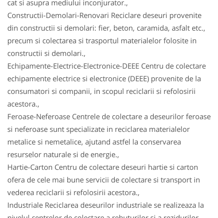
cat si asupra mediului inconjurator.,
Constructii-Demolari-Renovari Reciclare deseuri provenite
din constructii si demolari: fier, beton, caramida, asfalt etc.,
precum si colectarea si trasportul materialelor folosite in
constructii si demolari.,
Echipamente-Electrice-Electronice-DEEE Centru de colectare
echipamente electrice si electronice (DEEE) provenite de la
consumatori si companii, in scopul reciclarii si refolosirii
acestora.,
Feroase-Neferoase Centrele de colectare a deseurilor feroase
si neferoase sunt specializate in reciclarea materialelor
metalice si nemetalice, ajutand astfel la conservarea
resurselor naturale si de energie.,
Hartie-Carton Centru de colectare deseuri hartie si carton
ofera de cele mai bune servicii de colectare si transport in
vederea reciclarii si refolosirii acestora.,
Industriale Reciclarea deseurilor industriale se realizeaza la
nivelul centrelor de colectare a rebuturilor si a rezidurilor