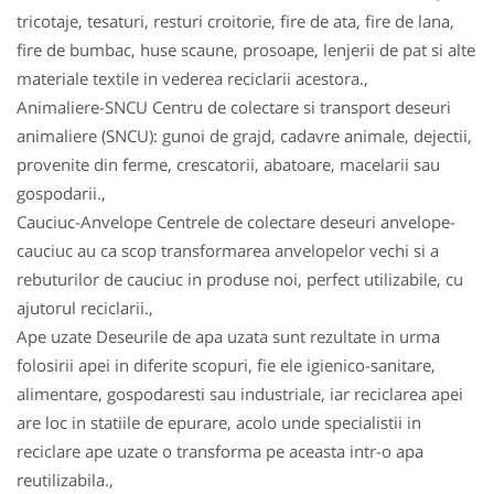
tricotaje, tesaturi, resturi croitorie, fire de ata, fire de lana,
fire de bumbac, huse scaune, prosoape, lenjerii de pat si alte
materiale textile in vederea reciclarii acestora.,
Animaliere-SNCU Centru de colectare si transport deseuri
animaliere (SNCU): gunoi de grajd, cadavre animale, dejectii,
provenite din ferme, crescatorii, abatoare, macelarii sau
gospodarii.,
Cauciuc-Anvelope Centrele de colectare deseuri anvelope-
cauciuc au ca scop transformarea anvelopelor vechi si a
rebuturilor de cauciuc in produse noi, perfect utilizabile, cu
ajutorul reciclarii.,
Ape uzate Deseurile de apa uzata sunt rezultate in urma
folosirii apei in diferite scopuri, fie ele igienico-sanitare,
alimentare, gospodaresti sau industriale, iar reciclarea apei
are loc in statiile de epurare, acolo unde specialistii in
reciclare ape uzate o transforma pe aceasta intr-o apa
reutilizabila.,