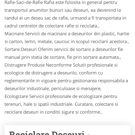
Rafie-Saci-de-Rafie Rafia este folosita in general pentru
transportul anumitor bunuri sau deseuri, ea devenind la
randul ei un deseu sac de rafie, urmand a fi transportata in
cadrul centrelor de colectare rafie si reciclata.,
Macinare Servicii de macinare a deseurilor din plastic, hartie
si carton, lemn, metale, cauciuc in scopul reciclarii acestora.,
Sortare Deseuri Oferim servicii de sortare a deseurilor fie
manual prin statia de sortare, fie prin sortare automata.,
Distrugere Produse Neconforme Solutii profesionale si
ecologice de distrugere a deseurilo, conform cu
reglementarile in vigoare pentru gestionarea responsabila a
deseurilor industriale, periculoase si menajere,
Ecologizare Servicii profesionale de ecologizare pentru
terenuri, hale si spatii industriale. Curatare, colectare si
reciclare deseuri in conditii sigure si conforme..
Reciclare Deseuri -