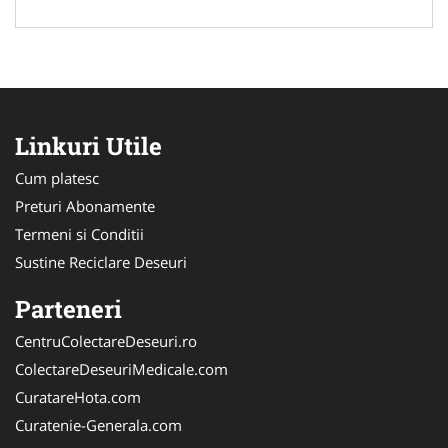
Linkuri Utile
Cum platesc
Preturi Abonamente
Termeni si Conditii
Sustine Reciclare Deseuri
Parteneri
CentruColectareDeseuri.ro
ColectareDeseuriMedicale.com
CuratareHota.com
Curatenie-Generala.com