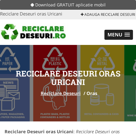
Download GRATUIT aplicatie mobil
Reciclare Deseuri oras Uricani
ADAUGA RECICLARE DESEURI
MENU
RECICLARE DESEURI ORAS
URICANI
Reciclare Deseuri
/
Oras
Reciclare Deseuri oras Uricani
:
Reciclare Deseuri oras