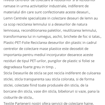
ramase in urma activitatilor industriale, indiferent de
materialul din care sunt confectionate aceste deseuri.,
Lemn Centrele specializate in colectare deseuri de lemn au
ca scop reciclarea lemnului si a deseurilor de natura
lemnoasa, reconditionarea paletilor, reutilizarea lemnului,
transformarea lui in rumegus, aschii, brichete de foc si talas.,
Plastic-PET-Folie Reciclarea deseurilor din plastic in cadrul
centrelor de colectare mase plastice este deosebit de
importanta pentru mediul inconjurator deoarece aceste
reziduri de tipul PET-urilor, pungilor de plastic si foliei se
degradeaza foarte greu in timp. ,
Sticla Deseurile de sticla se pot recicla indiferent de culoarea
sticlei, sticla transparenta sau sticla colorata, si de forma
sticlei, colectate fiind toate produsele din sticla, de la
borcane din sticla, vase din sticla, bibeloruri si vaze, pana la
cioburile de sticla.,
Textile Partenerii nostri ofera servicii de colectare haine,