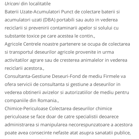
Uricani
din localitatile
Baterii Uzate-Acumulatori Punct de colectare baterii si
acumulatori uzati (DBA) portabili sau auto in vederea
reciclarii si prevenirii contaminarii apelor si solului cu
substante toxice pe care acestea le contin.,
Agricole Centrele noastre partenere se ocupa de colectarea
si transportul deseurilor agricole provenite in urma
activitatilor agrare sau de cresterea animalelor in vederea
reciclarii acestora.,
Consultanta-Gestiune Deseuri-Fond de mediu Firmele va
ofera servicii de consultanta si gestiune a deseurilor in
vederea obtinerii avizelor si autorizatiilor de mediu pentru
companiile din Romania.,
Chimice-Periculoase Colectarea deseurilor chimice
periculoase se face doar de catre specialistii deoarece
administrarea si manipularea necorespunzatoare a acestora
poate avea consecinte nefaste atat asupra sanatatii publice,