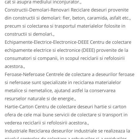
cat si asupra mediului inconjurator.,
Constructii-Demolari-Renovari Reciclare deseuri provenite
din constructii si demolari: fier, beton, caramida, asfalt etc.,
precum si colectarea si trasportul materialelor folosite in
constructii si demolari.,
Echipamente-Electrice-Electronice-DEEE Centru de colectare
echipamente electrice si electronice (DEEE) provenite de la
consumatori si companii, in scopul reciclarii si refolosirii
acestora.,
Feroase-Neferoase Centrele de colectare a deseurilor feroase
si neferoase sunt specializate in reciclarea materialelor
metalice si nemetalice, ajutand astfel la conservarea
resurselor naturale si de energie.,
Hartie-Carton Centru de colectare deseuri hartie si carton
ofera de cele mai bune servicii de colectare si transport in
vederea reciclarii si refolosirii acestora.,
Industriale Reciclarea deseurilor industriale se realizeaza la
nivelul centrelor de colectare a rebuturilor si a rezidurilor