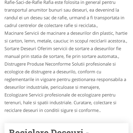
Rafie-Saci-de-Rafie Rafia este folosita in general pentru
transportul anumitor bunuri sau deseuri, ea devenind la
randul ei un deseu sac de rafie, urmand a fi transportata in
cadrul centrelor de colectare rafie si reciclata.,
Macinare Servicii de macinare a deseurilor din plastic, hartie
si carton, lemn, metale, cauciuc in scopul reciclarii acestora.,
Sortare Deseuri Oferim servicii de sortare a deseurilor fie
manual prin statia de sortare, fie prin sortare automata.,
Distrugere Produse Neconforme Solutii profesionale si
ecologice de distrugere a deseurilo, conform cu
reglementarile in vigoare pentru gestionarea responsabila a
deseurilor industriale, periculoase si menajere,
Ecologizare Servicii profesionale de ecologizare pentru
terenuri, hale si spatii industriale. Curatare, colectare si
reciclare deseuri in conditii sigure si conforme..
Reciclare Deseuri -