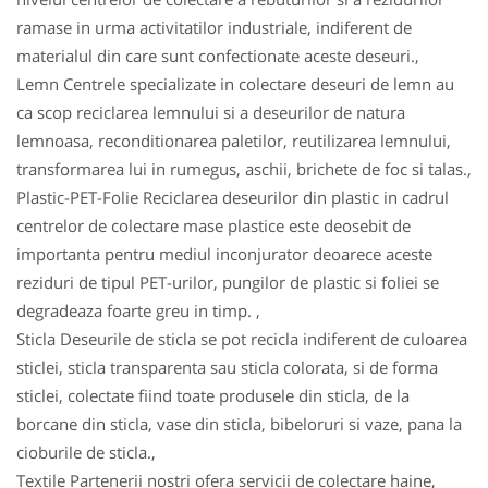
ramase in urma activitatilor industriale, indiferent de
materialul din care sunt confectionate aceste deseuri.,
Lemn Centrele specializate in colectare deseuri de lemn au
ca scop reciclarea lemnului si a deseurilor de natura
lemnoasa, reconditionarea paletilor, reutilizarea lemnului,
transformarea lui in rumegus, aschii, brichete de foc si talas.,
Plastic-PET-Folie Reciclarea deseurilor din plastic in cadrul
centrelor de colectare mase plastice este deosebit de
importanta pentru mediul inconjurator deoarece aceste
reziduri de tipul PET-urilor, pungilor de plastic si foliei se
degradeaza foarte greu in timp. ,
Sticla Deseurile de sticla se pot recicla indiferent de culoarea
sticlei, sticla transparenta sau sticla colorata, si de forma
sticlei, colectate fiind toate produsele din sticla, de la
borcane din sticla, vase din sticla, bibeloruri si vaze, pana la
cioburile de sticla.,
Textile Partenerii nostri ofera servicii de colectare haine,