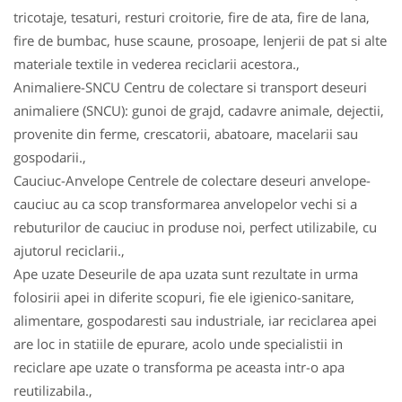
tricotaje, tesaturi, resturi croitorie, fire de ata, fire de lana,
fire de bumbac, huse scaune, prosoape, lenjerii de pat si alte
materiale textile in vederea reciclarii acestora.,
Animaliere-SNCU Centru de colectare si transport deseuri
animaliere (SNCU): gunoi de grajd, cadavre animale, dejectii,
provenite din ferme, crescatorii, abatoare, macelarii sau
gospodarii.,
Cauciuc-Anvelope Centrele de colectare deseuri anvelope-
cauciuc au ca scop transformarea anvelopelor vechi si a
rebuturilor de cauciuc in produse noi, perfect utilizabile, cu
ajutorul reciclarii.,
Ape uzate Deseurile de apa uzata sunt rezultate in urma
folosirii apei in diferite scopuri, fie ele igienico-sanitare,
alimentare, gospodaresti sau industriale, iar reciclarea apei
are loc in statiile de epurare, acolo unde specialistii in
reciclare ape uzate o transforma pe aceasta intr-o apa
reutilizabila.,