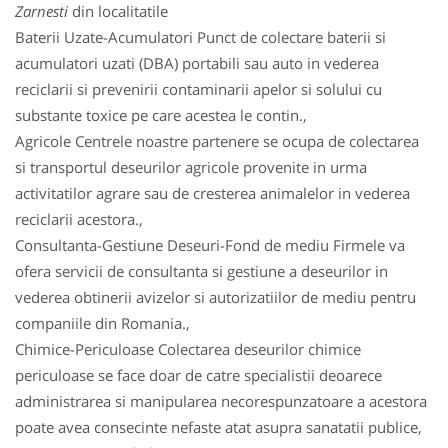
Zarnesti
din localitatile
Baterii Uzate-Acumulatori Punct de colectare baterii si
acumulatori uzati (DBA) portabili sau auto in vederea
reciclarii si prevenirii contaminarii apelor si solului cu
substante toxice pe care acestea le contin.,
Agricole Centrele noastre partenere se ocupa de colectarea
si transportul deseurilor agricole provenite in urma
activitatilor agrare sau de cresterea animalelor in vederea
reciclarii acestora.,
Consultanta-Gestiune Deseuri-Fond de mediu Firmele va
ofera servicii de consultanta si gestiune a deseurilor in
vederea obtinerii avizelor si autorizatiilor de mediu pentru
companiile din Romania.,
Chimice-Periculoase Colectarea deseurilor chimice
periculoase se face doar de catre specialistii deoarece
administrarea si manipularea necorespunzatoare a acestora
poate avea consecinte nefaste atat asupra sanatatii publice,