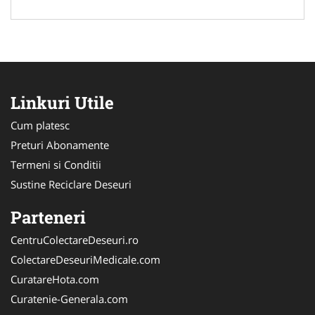
Linkuri Utile
Cum platesc
Preturi Abonamente
Termeni si Conditii
Sustine Reciclare Deseuri
Parteneri
CentruColectareDeseuri.ro
ColectareDeseuriMedicale.com
CuratareHota.com
Curatenie-Generala.com