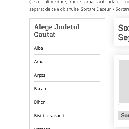
(resturi alimentare, frunze, iarba) sunt sortate si 
separat de cele obisnuite. Sortare Deseuri • Sorta
So
Alege Judetul
Cautat
Se
Alba
Arad
Arges
Bacau
Bihor
Sor
Bistrita Nasaud