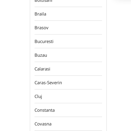
Botosani
Braila
Brasov
Bucuresti
Buzau
Calarasi
Caras-Severin
Cluj
Constanta
Covasna