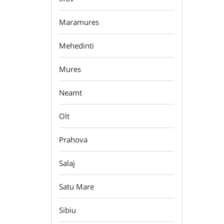
Maramures
Mehedinti
Mures
Neamt
Olt
Prahova
Salaj
Satu Mare
Sibiu