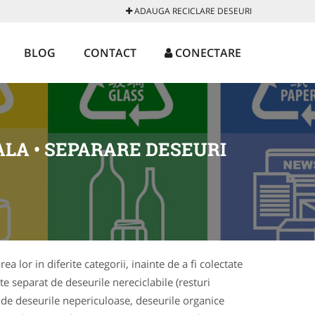
ADAUGA RECICLARE DESEURI
BLOG
CONTACT
CONECTARE
LA • SEPARARE DESEURI
a lor in diferite categorii, inainte de a fi colectate
ate separat de deseurile nereciclabile (resturi
at de deseurile nepericuloase, deseurile organice