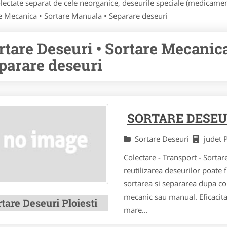
colectate separat de cele neorganice, deseurile speciale (medicamen
re Mecanica • Sortare Manuala • Separare deseuri
rtare Deseuri • Sortare Mecanica
parare deseuri
SORTARE DESEUR
Sortare Deseuri
judet
Colectare - Transport - Sortar
reutilizarea deseurilor poate 
sortarea si separarea dupa col
mecanic sau manual. Eficacitat
tare Deseuri Ploiesti
mare...