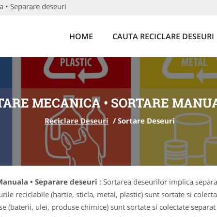
a • Separare deseuri
HOME
CAUTA RECICLARE DESEURI
RTARE MECANICA • SORTARE MANUA
Reciclare Deseuri
/
Sortare Deseuri
 Manuala • Separare deseuri
: Sortarea deseurilor implica separare
le reciclabile (hartie, sticla, metal, plastic) sunt sortate si colect
ase (baterii, ulei, produse chimice) sunt sortate si colectate separ