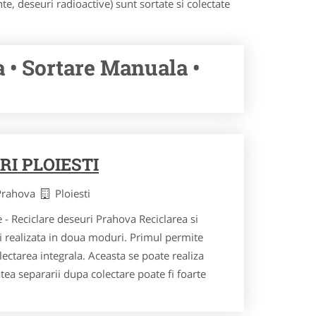
te, deseuri radioactive) sunt sortate si colectate
 • Sortare Manuala •
I PLOIESTI
 Prahova
Ploiesti
e - Reciclare deseuri Prahova Reciclarea si
fi realizata in doua moduri. Primul permite
ectarea integrala. Aceasta se poate realiza
ea separarii dupa colectare poate fi foarte