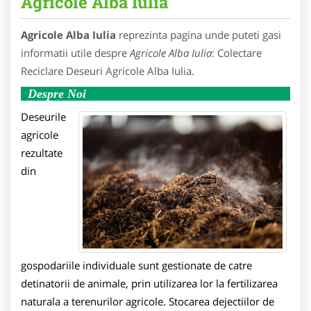
Agricole Alba Iulia
Agricole Alba Iulia
reprezinta pagina unde puteti gasi
informatii utile despre
Agricole Alba Iulia
: Colectare
Reciclare Deseuri Agricole Alba Iulia.
Despre Noi
Deseurile
agricole
rezultate
din
gospodariile individuale sunt gestionate de catre
detinatorii de animale, prin utilizarea lor la fertilizarea
naturala a terenurilor agricole. Stocarea dejectiilor de