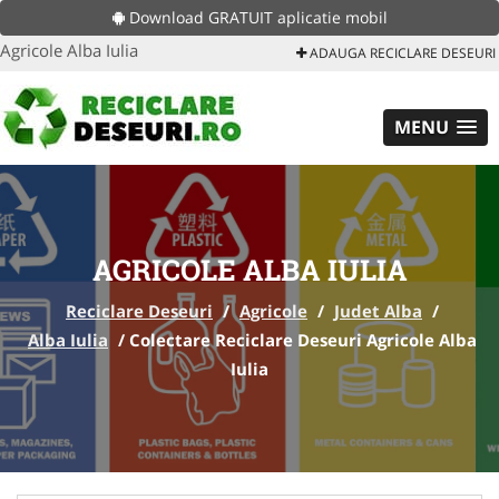
Download GRATUIT aplicatie mobil
Agricole Alba Iulia
ADAUGA RECICLARE DESEURI
MENU
AGRICOLE ALBA IULIA
Reciclare Deseuri
/
Agricole
/
Judet Alba
/
Alba Iulia
/
Colectare Reciclare Deseuri Agricole Alba
Iulia