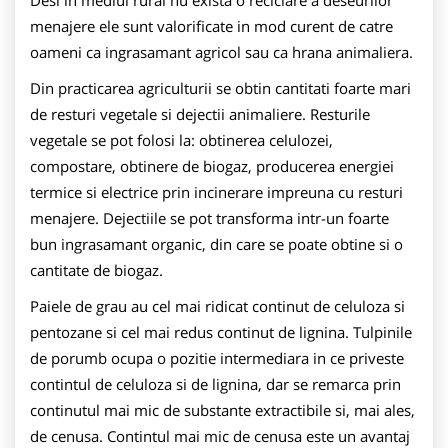
menajere ele sunt valorificate in mod curent de catre
oameni ca ingrasamant agricol sau ca hrana animaliera.
Din practicarea agriculturii se obtin cantitati foarte mari
de resturi vegetale si dejectii animaliere. Resturile
vegetale se pot folosi la: obtinerea celulozei,
compostare, obtinere de biogaz, producerea energiei
termice si electrice prin incinerare impreuna cu resturi
menajere. Dejectiile se pot transforma intr-un foarte
bun ingrasamant organic, din care se poate obtine si o
cantitate de biogaz.
Paiele de grau au cel mai ridicat continut de celuloza si
pentozane si cel mai redus continut de lignina. Tulpinile
de porumb ocupa o pozitie intermediara in ce priveste
contintul de celuloza si de lignina, dar se remarca prin
continutul mai mic de substante extractibile si, mai ales,
de cenusa. Contintul mai mic de cenusa este un avantaj