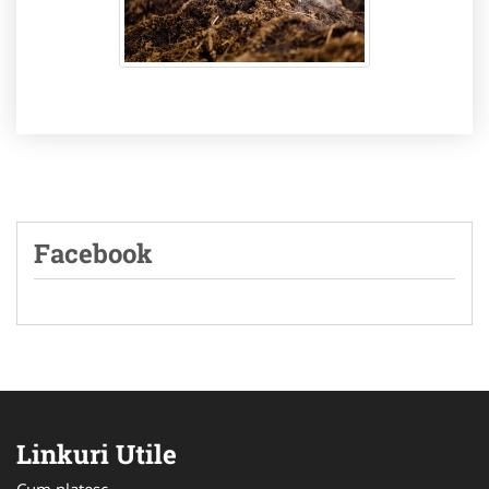
Facebook
Linkuri Utile
Cum platesc