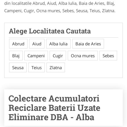
din localitatile Abrud, Aiud, Alba Iulia, Baia de Aries, Blaj,
Campeni, Cugir, Ocna mures, Sebes, Seusa, Teius, Zlatna.
Alege Localitatea Cautata
Abrud
Aiud
Alba Iulia
Baia de Aries
Blaj
Campeni
Cugir
Ocna mures
Sebes
Seusa
Teius
Zlatna
Colectare Acumulatori
Reciclare Baterii Uzate
Eliminare DBA - Alba