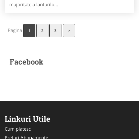
majoritate a lanturilo...
Pagina
1
2
3
>
Facebook
Linkuri Utile
Cum platesc
Preturi Abonamente