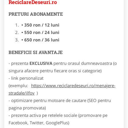
ReciclareDeseuri.ro
PRETURI ABONAMENTE
350 ron / 12 luni
550 ron / 24 luni
650 ron / 36 luni
BENEFICII SI AVANTAJE
- prezenta
EXCLUSIVA
pentru orasul dumneavoastra (o
singura afacere pentru fiecare oras si categorie)
- link personalizat
(exemplu:
https://www.reciclaredeseuri.ro/menajere-
stradale/ilfov
)
- optimizare pentru motoare de cautare (SEO pentru
pagina promovata)
- prezenta activa pe retelele sociale (promovare pe
Facebook, Twitter, GooglePlus)