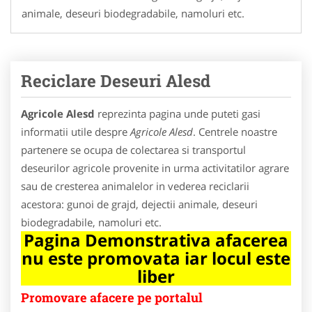
animale, deseuri biodegradabile, namoluri etc.
Reciclare Deseuri Alesd
Agricole Alesd
reprezinta pagina unde puteti gasi
informatii utile despre
Agricole Alesd
. Centrele noastre
partenere se ocupa de colectarea si transportul
deseurilor agricole provenite in urma activitatilor agrare
sau de cresterea animalelor in vederea reciclarii
acestora: gunoi de grajd, dejectii animale, deseuri
biodegradabile, namoluri etc.
Pagina Demonstrativa afacerea
nu este promovata iar locul este
liber
Promovare afacere pe portalul