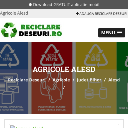
Download GRATUIT aplicatie mobil
Agricole Alesd
ADAUGA RECICLARE DESEURI
MENU
AGRICOLE ALESD
Reciclare Deseuri
/
Agricole
/
Judet Bihor
/
Alesd
/