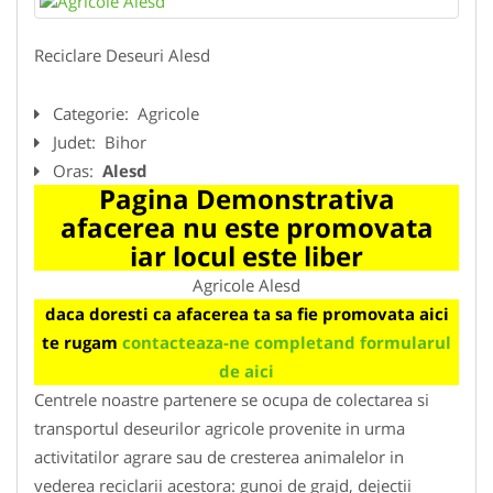
Reciclare Deseuri Alesd
Categorie:
Agricole
Judet:
Bihor
Oras:
Alesd
Pagina Demonstrativa
afacerea nu este promovata
iar locul este liber
Agricole Alesd
daca doresti ca afacerea ta sa fie promovata aici
te rugam
contacteaza-ne completand formularul
de aici
Centrele noastre partenere se ocupa de colectarea si
transportul deseurilor agricole provenite in urma
activitatilor agrare sau de cresterea animalelor in
vederea reciclarii acestora: gunoi de grajd, dejectii