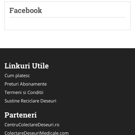
Facebook
Linkuri Utile
Cum platesc
Preturi Abonamente
Termeni si Conditii
Sustine Reciclare Deseuri
Parteneri
CentruColectareDeseuri.ro
ColectareDeseuriMedicale.com