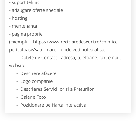
- suport tehnic
- adaugare oferte speciale
- hosting
- mentenanta
- pagina proprie
(exemplu:
https://www.reciclaredeseuri.ro/chimice-
periculoase/satu-mare
) unde veti putea afisa:
- Datele de Contact - adresa, telefoane, fax, email,
website
- Descriere afacere
- Logo companie
- Descrierea Serviciilor si a Preturilor
- Galerie Foto
- Pozitionare pe Harta Interactiva