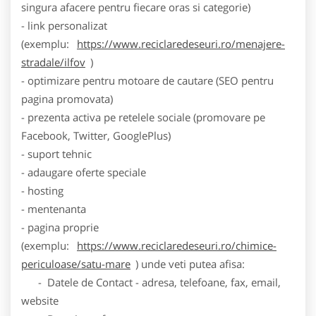
singura afacere pentru fiecare oras si categorie)
- link personalizat
(exemplu:
https://www.reciclaredeseuri.ro/menajere-
stradale/ilfov
)
- optimizare pentru motoare de cautare (SEO pentru
pagina promovata)
- prezenta activa pe retelele sociale (promovare pe
Facebook, Twitter, GooglePlus)
- suport tehnic
- adaugare oferte speciale
- hosting
- mentenanta
- pagina proprie
(exemplu:
https://www.reciclaredeseuri.ro/chimice-
periculoase/satu-mare
) unde veti putea afisa:
- Datele de Contact - adresa, telefoane, fax, email,
website