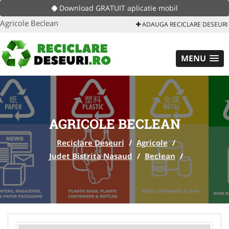
Download GRATUIT aplicatie mobil
Agricole Beclean
ADAUGA RECICLARE DESEURI
MENU
AGRICOLE BECLEAN
Reciclare Deseuri
/
Agricole
/
Judet Bistrita Nasaud
/
Beclean
/