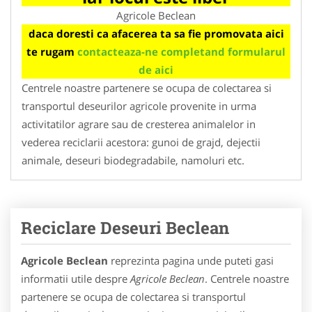
Agricole Beclean
daca doresti ca afacerea ta sa fie promovata aici
te rugam
contacteaza-ne completand formularul
de aici
Centrele noastre partenere se ocupa de colectarea si
transportul deseurilor agricole provenite in urma
activitatilor agrare sau de cresterea animalelor in
vederea reciclarii acestora: gunoi de grajd, dejectii
animale, deseuri biodegradabile, namoluri etc.
Reciclare Deseuri Beclean
Agricole Beclean
reprezinta pagina unde puteti gasi
informatii utile despre
Agricole Beclean
. Centrele noastre
partenere se ocupa de colectarea si transportul