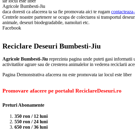
iar locul este liber
Agricole Bumbesti-Jiu
daca doresti ca afacerea ta sa fie promovata aici te rugam
contacteaza-
Centrele noastre partenere se ocupa de colectarea si transportul deseuril
animale, deseuri biodegradabile, namoluri etc.
Facebook
Reciclare Deseuri Bumbesti-Jiu
Agricole Bumbesti-Jiu
reprezinta pagina unde puteti gasi informatii 
activitatilor agrare sau de cresterea animalelor in vederea reciclarii ac
Pagina Demonstrativa afacerea nu este promovata iar locul este liber
Promovare afacere pe portalul ReciclareDeseuri.ro
Preturi Abonamente
350 ron / 12 luni
550 ron / 24 luni
650 ron / 36 luni