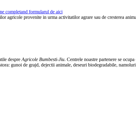
ne completand formularul de aici
or agricole provenite in urma activitatilor agrare sau de cresterea animal
utile despre
Agricole Bumbesti-Jiu
. Centrele noastre partenere se ocupa 
estora: gunoi de grajd, dejectii animale, deseuri biodegradabile, namoluri