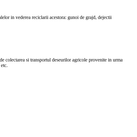
elor in vederea reciclarii acestora: gunoi de grajd, dejectii
de colectarea si transportul deseurilor agricole provenite in urma
 etc.