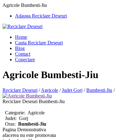
Agricole Bumbesti-Jiu
Adauga Reciclare Deseuri
Home
Cauta Reciclare Deseuri
Blog
Contact
Conectare
Agricole Bumbesti-Jiu
Reciclare Deseuri
/
Agricole
/
Judet Gorj
/
Bumbesti-Jiu
/
Reciclare Deseuri Bumbesti-Jiu
Categorie:
Agricole
Judet:
Gorj
Oras:
Bumbesti-Jiu
Pagina Demonstrativa
afacerea nu este promovata