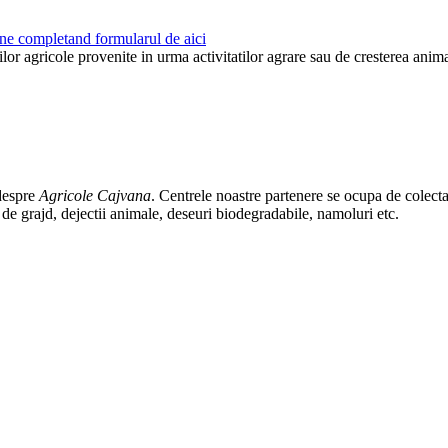
ne completand formularul de aici
or agricole provenite in urma activitatilor agrare sau de cresterea animal
 despre
Agricole Cajvana
. Centrele noastre partenere se ocupa de colectar
 de grajd, dejectii animale, deseuri biodegradabile, namoluri etc.