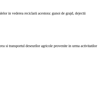
elor in vederea reciclarii acestora: gunoi de grajd, dejectii
ea si transportul deseurilor agricole provenite in urma activitatilor