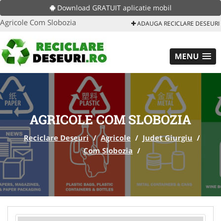
Download GRATUIT aplicatie mobil
Agricole Com Slobozia
ADAUGA RECICLARE DESEURI
MENU
AGRICOLE COM SLOBOZIA
Reciclare Deseuri
/
Agricole
/
Judet Giurgiu
/
Com Slobozia
/