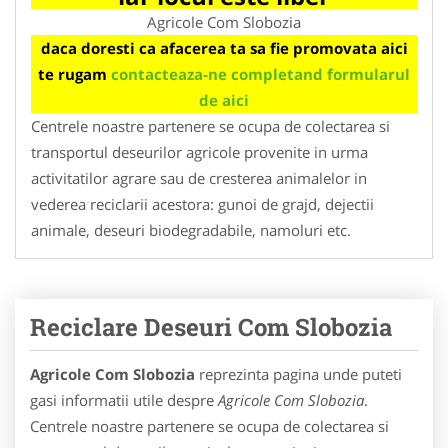
Agricole Com Slobozia
daca doresti ca afacerea ta sa fie promovata aici
te rugam
contacteaza-ne completand formularul
de aici
Centrele noastre partenere se ocupa de colectarea si
transportul deseurilor agricole provenite in urma
activitatilor agrare sau de cresterea animalelor in
vederea reciclarii acestora: gunoi de grajd, dejectii
animale, deseuri biodegradabile, namoluri etc.
Reciclare Deseuri Com Slobozia
Agricole Com Slobozia
reprezinta pagina unde puteti
gasi informatii utile despre
Agricole Com Slobozia
.
Centrele noastre partenere se ocupa de colectarea si