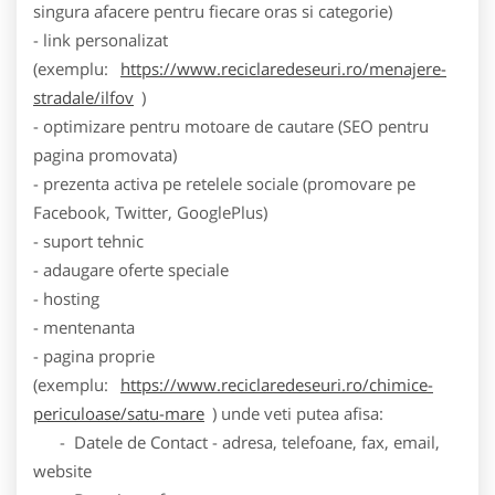
singura afacere pentru fiecare oras si categorie)
- link personalizat
(exemplu:
https://www.reciclaredeseuri.ro/menajere-
stradale/ilfov
)
- optimizare pentru motoare de cautare (SEO pentru
pagina promovata)
- prezenta activa pe retelele sociale (promovare pe
Facebook, Twitter, GooglePlus)
- suport tehnic
- adaugare oferte speciale
- hosting
- mentenanta
- pagina proprie
(exemplu:
https://www.reciclaredeseuri.ro/chimice-
periculoase/satu-mare
) unde veti putea afisa:
- Datele de Contact - adresa, telefoane, fax, email,
website