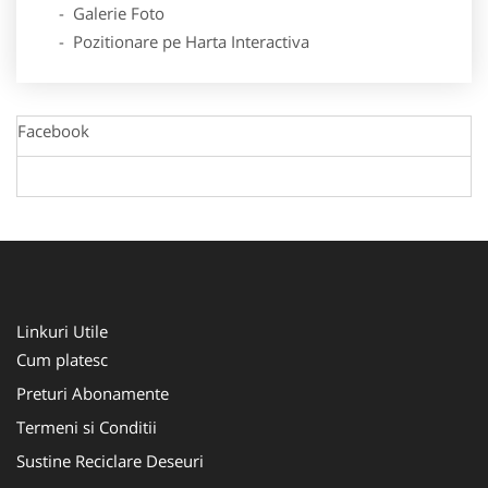
- Galerie Foto
- Pozitionare pe Harta Interactiva
Facebook
Linkuri Utile
Cum platesc
Preturi Abonamente
Termeni si Conditii
Sustine Reciclare Deseuri