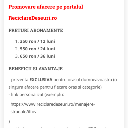
Promovare afacere pe portalul
ReciclareDeseuri.ro
PRETURI ABONAMENTE
350 ron / 12 luni
550 ron / 24 luni
650 ron / 36 luni
BENEFICII SI AVANTAJE
- prezenta
EXCLUSIVA
pentru orasul dumneavoastra (o
singura afacere pentru fiecare oras si categorie)
- link personalizat (exemplu:
https://www.reciclaredeseuri.ro/menajere-
stradale/ilfov
)