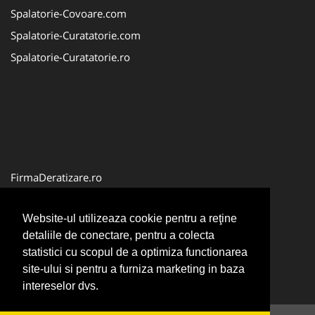
Spalatorie-Covoare.com
Spalatorie-Curatatorie.com
Spalatorie-Curatatorie.ro
FirmaDeratizare.ro
Service-Reparatii.com
Website-ul utilizeaza cookie pentru a reţine
Servicii-DDD.com
detaliile de conectare, pentru a colecta
ServiciiAlpinism.ro
statistici cu scopul de a optimiza functionarea
site-ului si pentru a furniza marketing in baza
intereselor dvs.