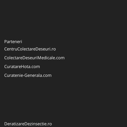
Parteneri
CentruColectareDeseuri.ro
ColectareDeseuriMedicale.com
CuratareHota.com
Curatenie-Generala.com
DeratizareDezinsectie.ro