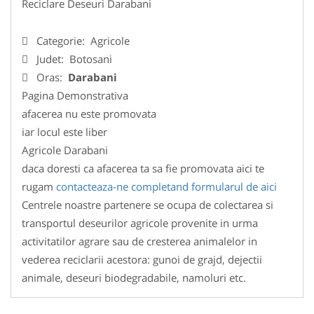
Reciclare Deseuri Darabani
Categorie:
Agricole
Judet:
Botosani
Oras:
Darabani
Pagina Demonstrativa
afacerea nu este promovata
iar locul este liber
Agricole Darabani
daca doresti ca afacerea ta sa fie promovata aici te
rugam
contacteaza-ne completand formularul de aici
Centrele noastre partenere se ocupa de colectarea si
transportul deseurilor agricole provenite in urma
activitatilor agrare sau de cresterea animalelor in
vederea reciclarii acestora: gunoi de grajd, dejectii
animale, deseuri biodegradabile, namoluri etc.