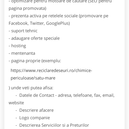
- optimizare pentru motoare de cautare (SEO pentru
pagina promovata)
- prezenta activa pe retelele sociale (promovare pe
Facebook, Twitter, GooglePlus)
- suport tehnic
- adaugare oferte speciale
- hosting
- mentenanta
- pagina proprie (exemplu:
https://www.reciclaredeseuri.ro/chimice-
periculoase/satu-mare
) unde veti putea afisa:
- Datele de Contact - adresa, telefoane, fax, email,
website
- Descriere afacere
- Logo companie
- Descrierea Serviciilor si a Preturilor