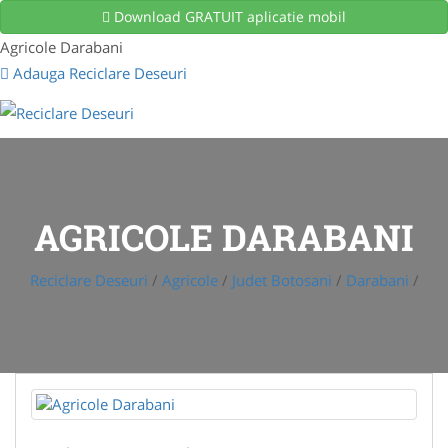
Download GRATUIT aplicatie mobil
Agricole Darabani
Adauga Reciclare Deseuri
AGRICOLE DARABANI
Reciclare Deseuri
/
Agricole
/
Judet Botosani
/
Darabani
/