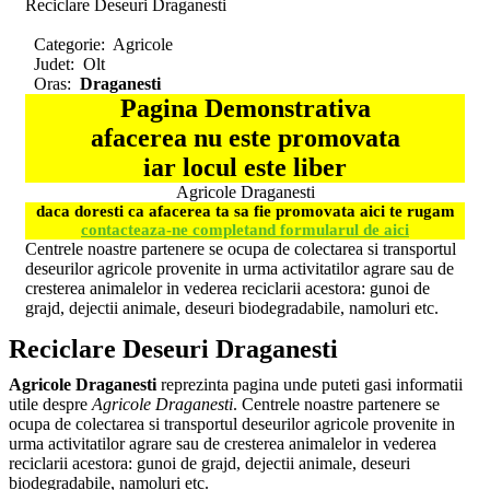
Reciclare Deseuri Draganesti
Categorie:
Agricole
Judet:
Olt
Oras:
Draganesti
Pagina Demonstrativa
afacerea nu este promovata
iar locul este liber
Agricole Draganesti
daca doresti ca afacerea ta sa fie promovata aici te rugam
contacteaza-ne completand formularul de aici
Centrele noastre partenere se ocupa de colectarea si transportul
deseurilor agricole provenite in urma activitatilor agrare sau de
cresterea animalelor in vederea reciclarii acestora: gunoi de
grajd, dejectii animale, deseuri biodegradabile, namoluri etc.
Reciclare Deseuri Draganesti
Agricole Draganesti
reprezinta pagina unde puteti gasi informatii
utile despre
Agricole Draganesti
. Centrele noastre partenere se
ocupa de colectarea si transportul deseurilor agricole provenite in
urma activitatilor agrare sau de cresterea animalelor in vederea
reciclarii acestora: gunoi de grajd, dejectii animale, deseuri
biodegradabile, namoluri etc.