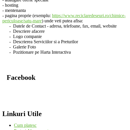
- hosting
- mentenanta
- pagina proprie (exemplu:
https://www.reciclaredeseuri.ro/chimice-
periculoase/satu-mare
) unde veti putea afisa:
- Datele de Contact - adresa, telefoane, fax, email, website
- Descriere afacere
- Logo companie
- Descrierea Serviciilor si a Preturilor
- Galerie Foto
- Pozitionare pe Harta Interactiva
Facebook
Linkuri Utile
Cum platesc