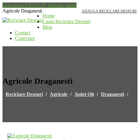
Download GRATUIT aplicatie mobil
Agricole Draganesti
ADAUGA RECICLARE DESEURI
Home
Cauta Reciclare Deseuri
Blog
Contact
Conectare
Agricole Draganesti
Reciclare Deseuri
/
Agricole
/
Judet Olt
/
Draganesti
/