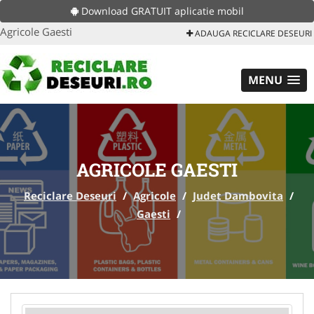
Download GRATUIT aplicatie mobil
Agricole Gaesti
ADAUGA RECICLARE DESEURI
MENU
AGRICOLE GAESTI
Reciclare Deseuri
/
Agricole
/
Judet Dambovita
/
Gaesti
/