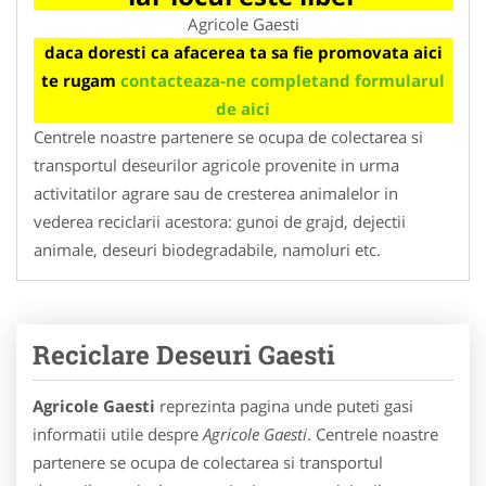
Agricole Gaesti
daca doresti ca afacerea ta sa fie promovata aici
te rugam
contacteaza-ne completand formularul
de aici
Centrele noastre partenere se ocupa de colectarea si
transportul deseurilor agricole provenite in urma
activitatilor agrare sau de cresterea animalelor in
vederea reciclarii acestora: gunoi de grajd, dejectii
animale, deseuri biodegradabile, namoluri etc.
Reciclare Deseuri Gaesti
Agricole Gaesti
reprezinta pagina unde puteti gasi
informatii utile despre
Agricole Gaesti
. Centrele noastre
partenere se ocupa de colectarea si transportul