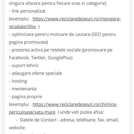
singura afacere pentru fiecare oras si categorie)
- link personalizat
(exemplu:
https://www.reciclaredeseuri.ro/menajere-
stradale/ilfov
)
- optimizare pentru motoare de cautare (SEO pentru
pagina promovata)
- prezenta activa pe retelele sociale (promovare pe
Facebook, Twitter, GooglePlus)
- suport tehnic
- adaugare oferte speciale
- hosting
- mentenanta
- pagina proprie
(exemplu:
https://www.reciclaredeseuri.ro/chimice-
periculoase/satu-mare
) unde veti putea afisa:
- Datele de Contact - adresa, telefoane, fax, email,
website