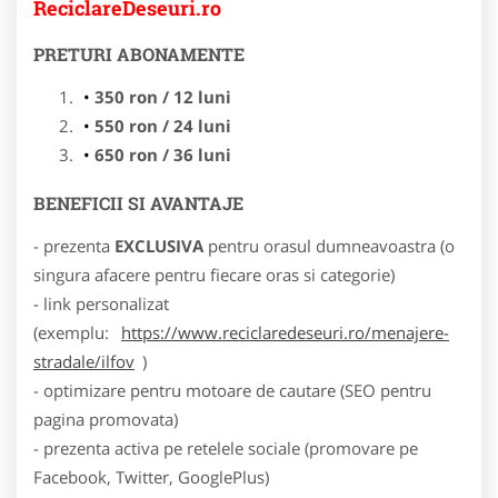
ReciclareDeseuri.ro
PRETURI ABONAMENTE
350 ron / 12 luni
550 ron / 24 luni
650 ron / 36 luni
BENEFICII SI AVANTAJE
- prezenta
EXCLUSIVA
pentru orasul dumneavoastra (o
singura afacere pentru fiecare oras si categorie)
- link personalizat
(exemplu:
https://www.reciclaredeseuri.ro/menajere-
stradale/ilfov
)
- optimizare pentru motoare de cautare (SEO pentru
pagina promovata)
- prezenta activa pe retelele sociale (promovare pe
Facebook, Twitter, GooglePlus)