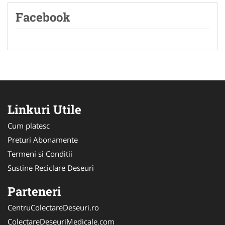
Facebook
Linkuri Utile
Cum platesc
Preturi Abonamente
Termeni si Conditii
Sustine Reciclare Deseuri
Parteneri
CentruColectareDeseuri.ro
ColectareDeseuriMedicale.com