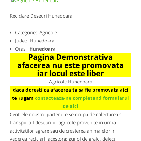
Reciclare Deseuri Hunedoara
Categorie:
Agricole
Judet:
Hunedoara
Oras:
Hunedoara
Pagina Demonstrativa
afacerea nu este promovata
iar locul este liber
Agricole Hunedoara
daca doresti ca afacerea ta sa fie promovata aici
te rugam
contacteaza-ne completand formularul
de aici
Centrele noastre partenere se ocupa de colectarea si
transportul deseurilor agricole provenite in urma
activitatilor agrare sau de cresterea animalelor in
vederea reciclarii acestora: gunoi de grajd, dejectii