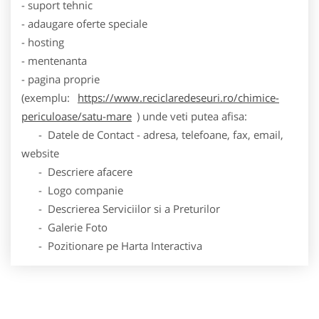
- suport tehnic
- adaugare oferte speciale
- hosting
- mentenanta
- pagina proprie
(exemplu:
https://www.reciclaredeseuri.ro/chimice-
periculoase/satu-mare
) unde veti putea afisa:
- Datele de Contact - adresa, telefoane, fax, email,
website
- Descriere afacere
- Logo companie
- Descrierea Serviciilor si a Preturilor
- Galerie Foto
- Pozitionare pe Harta Interactiva