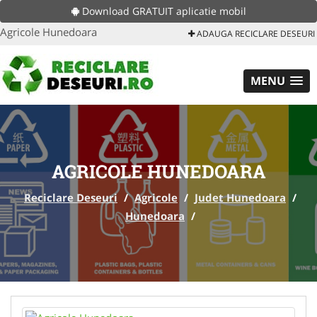
Download GRATUIT aplicatie mobil
Agricole Hunedoara
ADAUGA RECICLARE DESEURI
MENU
AGRICOLE HUNEDOARA
Reciclare Deseuri
/
Agricole
/
Judet Hunedoara
/
Hunedoara
/