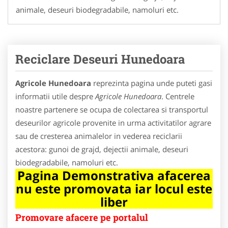
animale, deseuri biodegradabile, namoluri etc.
Reciclare Deseuri Hunedoara
Agricole Hunedoara
reprezinta pagina unde puteti gasi
informatii utile despre
Agricole Hunedoara
. Centrele
noastre partenere se ocupa de colectarea si transportul
deseurilor agricole provenite in urma activitatilor agrare
sau de cresterea animalelor in vederea reciclarii
acestora: gunoi de grajd, dejectii animale, deseuri
biodegradabile, namoluri etc.
Pagina Demonstrativa afacerea
nu este promovata iar locul este
liber
Promovare afacere pe portalul