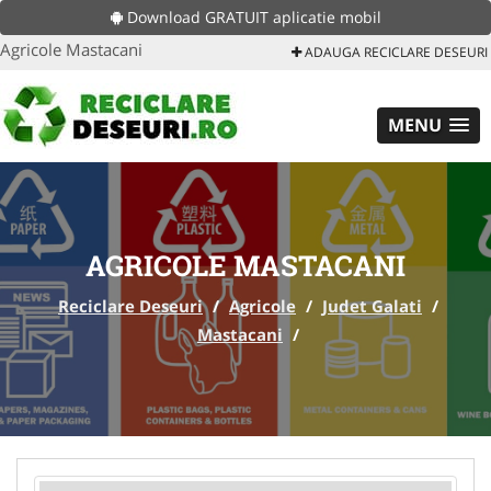
Download GRATUIT aplicatie mobil
Agricole Mastacani
ADAUGA RECICLARE DESEURI
MENU
AGRICOLE MASTACANI
Reciclare Deseuri
/
Agricole
/
Judet Galati
/
Mastacani
/