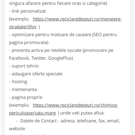
singura afacere pentru fiecare oras si categorie)
- link personalizat
(exemplu:
https://www.reciclaredeseuri.ro/menajere-
stradale/ilfov
)
- optimizare pentru motoare de cautare (SEO pentru
pagina promovata)
- prezenta activa pe retelele sociale (promovare pe
Facebook, Twitter, GooglePlus)
- suport tehnic
- adaugare oferte speciale
- hosting
- mentenanta
- pagina proprie
(exemplu:
https://www.reciclaredeseuri.ro/chimice-
periculoase/satu-mare
) unde veti putea afisa:
- Datele de Contact - adresa, telefoane, fax, email,
website