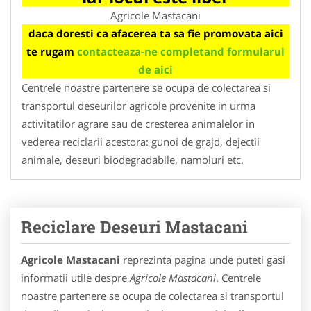
Agricole Mastacani
daca doresti ca afacerea ta sa fie promovata aici
te rugam
contacteaza-ne completand formularul
de aici
Centrele noastre partenere se ocupa de colectarea si
transportul deseurilor agricole provenite in urma
activitatilor agrare sau de cresterea animalelor in
vederea reciclarii acestora: gunoi de grajd, dejectii
animale, deseuri biodegradabile, namoluri etc.
Reciclare Deseuri Mastacani
Agricole Mastacani
reprezinta pagina unde puteti gasi
informatii utile despre
Agricole Mastacani
. Centrele
noastre partenere se ocupa de colectarea si transportul