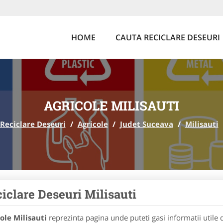
HOME
CAUTA RECICLARE DESEURI
AGRICOLE MILISAUTI
Reciclare Deseuri
/
Agricole
/
Judet Suceava
/
Milisauti
iclare Deseuri Milisauti
ole Milisauti
reprezinta pagina unde puteti gasi informatii utile