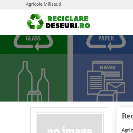
Agricole Milisauti
Rec
Agric