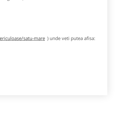
periculoase/satu-mare
) unde veti putea afisa: