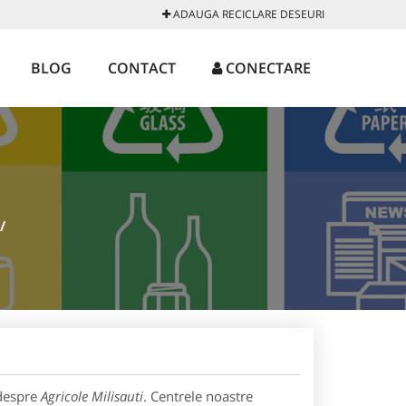
ADAUGA RECICLARE DESEURI
BLOG
CONTACT
CONECTARE
/
 despre
Agricole Milisauti
. Centrele noastre