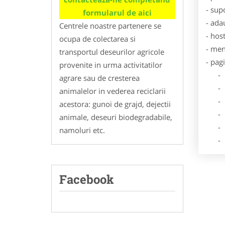
- sup
formularul de aici
- ada
Centrele noastre partenere se
- hos
ocupa de colectarea si
- men
transportul deseurilor agricole
- pag
provenite in urma activitatilor
- Dat
agrare sau de cresterea
- De
animalelor in vederea reciclarii
- Lo
acestora: gunoi de grajd, dejectii
- Des
animale, deseuri biodegradabile,
- Ga
namoluri etc.
- Poz
Facebook