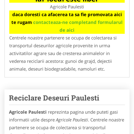
Agricole Paulesti
daca doresti ca afacerea ta sa fie promovata aici
te rugam
contacteaza-ne completand formularul
de aici
Centrele noastre partenere se ocupa de colectarea si
transportul deseurilor agricole provenite in urma
activitatilor agrare sau de cresterea animalelor in
vederea reciclarii acestora: gunoi de grajd, dejectii
animale, deseuri biodegradabile, namoluri etc.
Reciclare Deseuri Paulesti
Agricole Paulesti
reprezinta pagina unde puteti gasi
informatii utile despre
Agricole Paulesti
. Centrele noastre
partenere se ocupa de colectarea si transportul