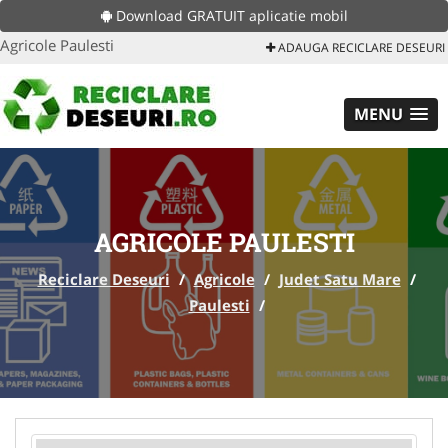
Download GRATUIT aplicatie mobil
Agricole Paulesti
ADAUGA RECICLARE DESEURI
MENU
AGRICOLE PAULESTI
Reciclare Deseuri
/
Agricole
/
Judet Satu Mare
/
Paulesti
/