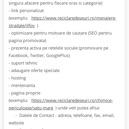
singura afacere pentru fiecare oras si categorie)
- link personalizat
(exemplu:
https://www.reciclaredeseuri.ro/menajere-
stradale/ilfov
)
- optimizare pentru motoare de cautare (SEO pentru
pagina promovata)
- prezenta activa pe retelele sociale (promovare pe
Facebook, Twitter, GooglePlus)
- suport tehnic
- adaugare oferte speciale
- hosting
- mentenanta
- pagina proprie
(exemplu:
https://www.reciclaredeseuri.ro/chimice-
periculoase/satu-mare
) unde veti putea afisa:
- Datele de Contact - adresa, telefoane, fax, email,
website