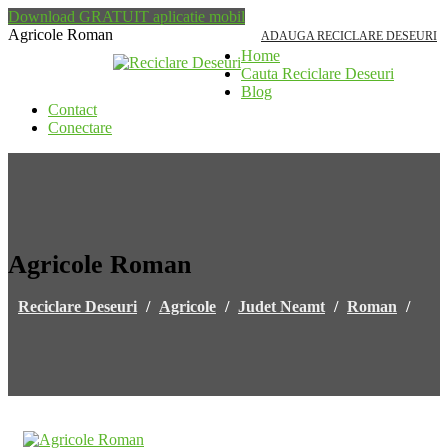
Download GRATUIT aplicatie mobil
Agricole Roman
ADAUGA RECICLARE DESEURI
Home
Cauta Reciclare Deseuri
Blog
Contact
Conectare
Agricole Roman
Reciclare Deseuri
/
Agricole
/
Judet Neamt
/
Roman
/