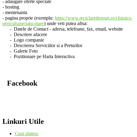
- adaugare oferte speciale
- hosting
- mentenanta
- pagina proprie (exemplu:
https://www.reciclaredeseuri.ro/chimice-
periculoase/satu-mare
) unde veti putea afisa:
- Datele de Contact - adresa, telefoane, fax, email, website
- Descriere afacere
- Logo companie
- Descrierea Serviciilor si a Preturilor
- Galerie Foto
- Pozitionare pe Harta Interactiva
Facebook
Linkuri Utile
Cum platesc