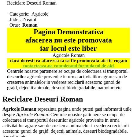
Reciclare Deseuri Roman
Categorie:
Agricole
Judet:
Neamt
Oras:
Roman
Pagina Demonstrativa
afacerea nu este promovata
iar locul este liber
Agricole Roman
daca doresti ca afacerea ta sa fie promovata aici te rugam
contacteaza-ne completand formularul de aici
Centrele noastre partenere se ocupa de colectarea si transportul
deseurilor agricole provenite in urma activitatilor agrare sau de
cresterea animalelor in vederea reciclarii acestora: gunoi de
grajd, dejectii animale, deseuri biodegradabile, namoluri etc.
Reciclare Deseuri Roman
Agricole Roman
reprezinta pagina unde puteti gasi informatii utile
despre
Agricole Roman
. Centrele noastre partenere se ocupa de
colectarea si transportul deseurilor agricole provenite in urma
activitatilor agrare sau de cresterea animalelor in vederea reciclarii
acestora: gunoi de grajd, dejectii animale, deseuri biodegradabile,
namoluri etc.