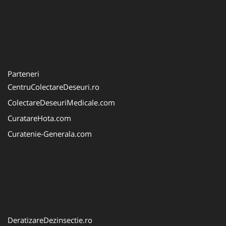
Parteneri
CentruColectareDeseuri.ro
ColectareDeseuriMedicale.com
CuratareHota.com
Curatenie-Generala.com
DeratizareDezinsectie.ro