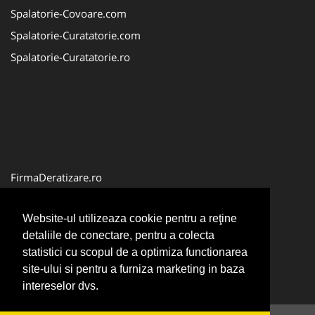
Spalatorie-Covoare.com
Spalatorie-Curatatorie.com
Spalatorie-Curatatorie.ro
FirmaDeratizare.ro
Service-Reparatii.com
Website-ul utilizeaza cookie pentru a reţine
Servicii-DDD.com
detaliile de conectare, pentru a colecta
ServiciiAlpinism.ro
statistici cu scopul de a optimiza functionarea
site-ului si pentru a furniza marketing in baza
intereselor dvs.