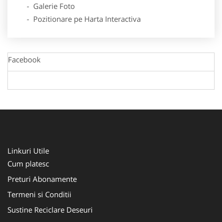
- Galerie Foto
- Pozitionare pe Harta Interactiva
Facebook
Linkuri Utile
Cum platesc
Preturi Abonamente
Termeni si Conditii
Sustine Reciclare Deseuri