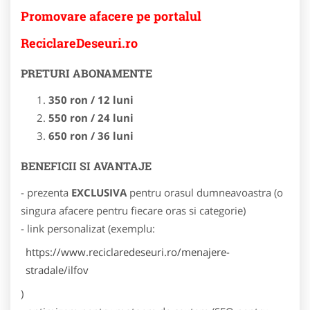
Promovare afacere pe portalul
ReciclareDeseuri.ro
PRETURI ABONAMENTE
350 ron / 12 luni
550 ron / 24 luni
650 ron / 36 luni
BENEFICII SI AVANTAJE
- prezenta
EXCLUSIVA
pentru orasul dumneavoastra (o
singura afacere pentru fiecare oras si categorie)
- link personalizat (exemplu:
https://www.reciclaredeseuri.ro/menajere-
stradale/ilfov
)