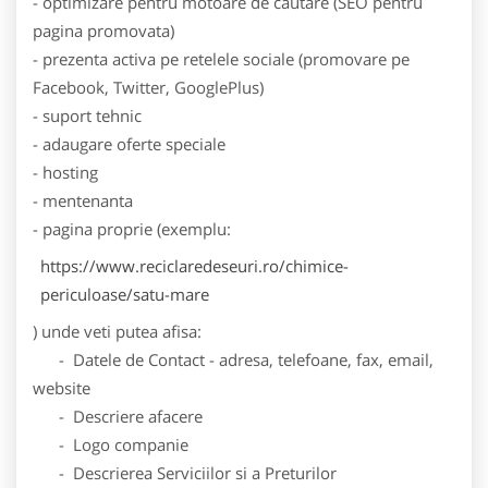
- optimizare pentru motoare de cautare (SEO pentru
pagina promovata)
- prezenta activa pe retelele sociale (promovare pe
Facebook, Twitter, GooglePlus)
- suport tehnic
- adaugare oferte speciale
- hosting
- mentenanta
- pagina proprie (exemplu:
https://www.reciclaredeseuri.ro/chimice-
periculoase/satu-mare
) unde veti putea afisa:
- Datele de Contact - adresa, telefoane, fax, email,
website
- Descriere afacere
- Logo companie
- Descrierea Serviciilor si a Preturilor