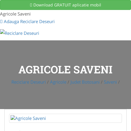
Download GRATUIT aplicatie mobil
Agricole Saveni
Adauga Reciclare Deseuri
AGRICOLE SAVENI
Reciclare Deseuri
/
Agricole
/
Judet Botosani
/
Saveni
/