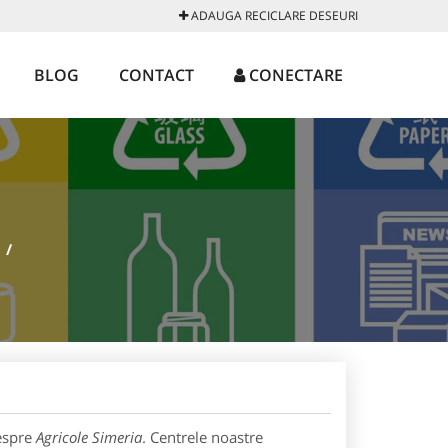
ADAUGA RECICLARE DESEURI
BLOG
CONTACT
CONECTARE
/
despre
Agricole Simeria
. Centrele noastre