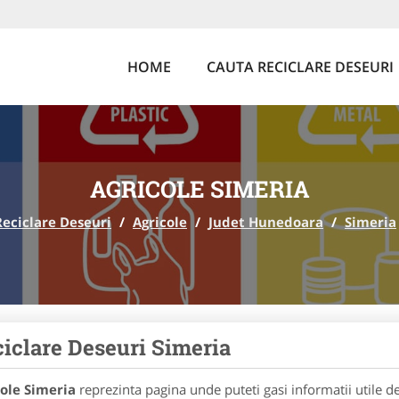
HOME
CAUTA RECICLARE DESEURI
AGRICOLE SIMERIA
Reciclare Deseuri
/
Agricole
/
Judet Hunedoara
/
Simeria
iclare Deseuri Simeria
ole Simeria
reprezinta pagina unde puteti gasi informatii utile 