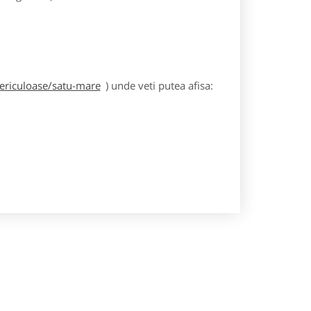
periculoase/satu-mare
) unde veti putea afisa: