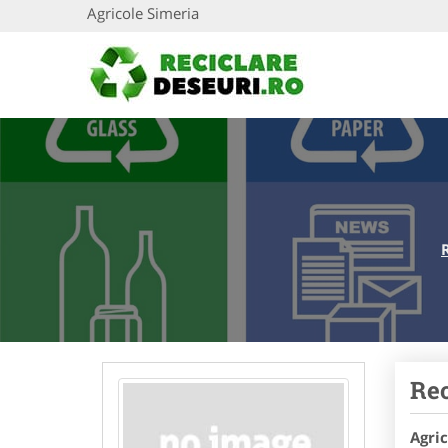
Agricole Simeria
Rec
Agric