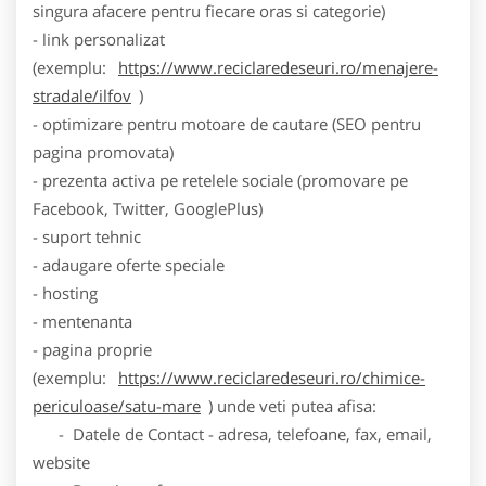
singura afacere pentru fiecare oras si categorie)
- link personalizat
(exemplu:
https://www.reciclaredeseuri.ro/menajere-
stradale/ilfov
)
- optimizare pentru motoare de cautare (SEO pentru
pagina promovata)
- prezenta activa pe retelele sociale (promovare pe
Facebook, Twitter, GooglePlus)
- suport tehnic
- adaugare oferte speciale
- hosting
- mentenanta
- pagina proprie
(exemplu:
https://www.reciclaredeseuri.ro/chimice-
periculoase/satu-mare
) unde veti putea afisa:
- Datele de Contact - adresa, telefoane, fax, email,
website