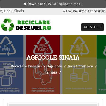
Download GRATUIT aplicatie mobil
Agricole Sinaia
ADAUGA RECICLARE DESEURI
MENU
AGRICOLE SINAIA
Reciclare Deseuri
/
Agricole
/
Judet Prahova
/
Sinaia
/