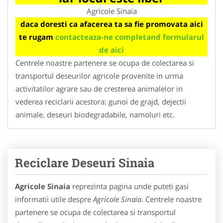
Agricole Sinaia
daca doresti ca afacerea ta sa fie promovata aici
te rugam
contacteaza-ne completand formularul
de aici
Centrele noastre partenere se ocupa de colectarea si
transportul deseurilor agricole provenite in urma
activitatilor agrare sau de cresterea animalelor in
vederea reciclarii acestora: gunoi de grajd, dejectii
animale, deseuri biodegradabile, namoluri etc.
Reciclare Deseuri Sinaia
Agricole Sinaia
reprezinta pagina unde puteti gasi
informatii utile despre
Agricole Sinaia
. Centrele noastre
partenere se ocupa de colectarea si transportul