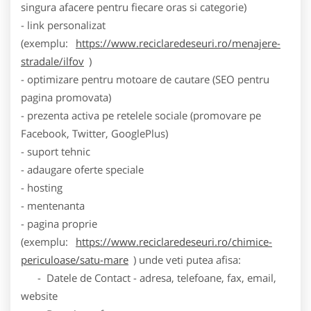
singura afacere pentru fiecare oras si categorie)
- link personalizat
(exemplu:
https://www.reciclaredeseuri.ro/menajere-
stradale/ilfov
)
- optimizare pentru motoare de cautare (SEO pentru
pagina promovata)
- prezenta activa pe retelele sociale (promovare pe
Facebook, Twitter, GooglePlus)
- suport tehnic
- adaugare oferte speciale
- hosting
- mentenanta
- pagina proprie
(exemplu:
https://www.reciclaredeseuri.ro/chimice-
periculoase/satu-mare
) unde veti putea afisa:
- Datele de Contact - adresa, telefoane, fax, email,
website