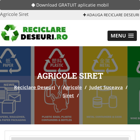
Download GRATUIT aplicatie mobil
Agricole Siret
ADAUGA RECICLARE DESEURI
MENU
AGRICOLE SIRET
Reciclare Deseuri
/
Agricole
/
Judet Suceava
/
Siret
/