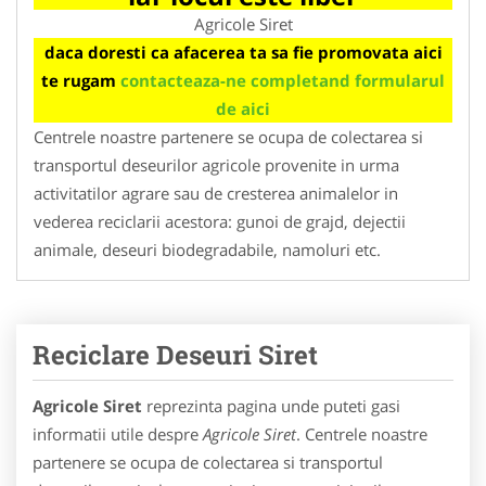
Agricole Siret
daca doresti ca afacerea ta sa fie promovata aici
te rugam
contacteaza-ne completand formularul
de aici
Centrele noastre partenere se ocupa de colectarea si
transportul deseurilor agricole provenite in urma
activitatilor agrare sau de cresterea animalelor in
vederea reciclarii acestora: gunoi de grajd, dejectii
animale, deseuri biodegradabile, namoluri etc.
Reciclare Deseuri Siret
Agricole Siret
reprezinta pagina unde puteti gasi
informatii utile despre
Agricole Siret
. Centrele noastre
partenere se ocupa de colectarea si transportul