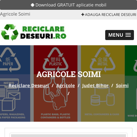
Download GRATUIT aplicatie mobil
Agricole Soimi
ADAUGA RECICLARE DESEURI
MENU
AGRICOLE SOIMI
Reciclare Deseuri
/
Agricole
/
Judet Bihor
/
Soimi
/