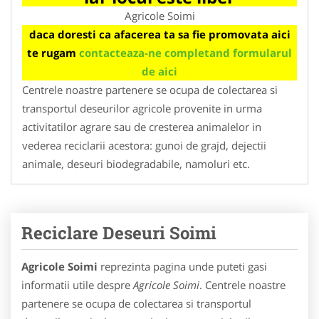
Agricole Soimi
daca doresti ca afacerea ta sa fie promovata aici
te rugam
contacteaza-ne completand formularul
de aici
Centrele noastre partenere se ocupa de colectarea si
transportul deseurilor agricole provenite in urma
activitatilor agrare sau de cresterea animalelor in
vederea reciclarii acestora: gunoi de grajd, dejectii
animale, deseuri biodegradabile, namoluri etc.
Reciclare Deseuri Soimi
Agricole Soimi
reprezinta pagina unde puteti gasi
informatii utile despre
Agricole Soimi
. Centrele noastre
partenere se ocupa de colectarea si transportul