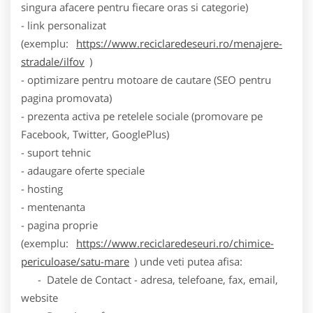
singura afacere pentru fiecare oras si categorie)
- link personalizat
(exemplu:
https://www.reciclaredeseuri.ro/menajere-
stradale/ilfov
)
- optimizare pentru motoare de cautare (SEO pentru
pagina promovata)
- prezenta activa pe retelele sociale (promovare pe
Facebook, Twitter, GooglePlus)
- suport tehnic
- adaugare oferte speciale
- hosting
- mentenanta
- pagina proprie
(exemplu:
https://www.reciclaredeseuri.ro/chimice-
periculoase/satu-mare
) unde veti putea afisa:
- Datele de Contact - adresa, telefoane, fax, email,
website