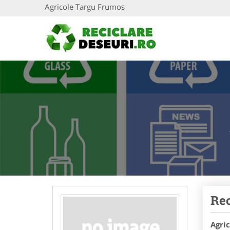
Agricole Targu Frumos
Rec
Agri