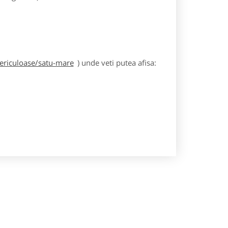
periculoase/satu-mare
) unde veti putea afisa: