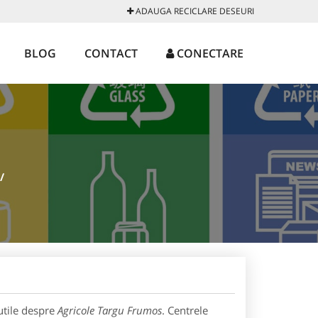
ADAUGA RECICLARE DESEURI
BLOG
CONTACT
CONECTARE
/
utile despre
Agricole Targu Frumos
. Centrele