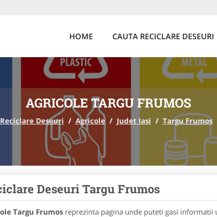
HOME
CAUTA RECICLARE DESEURI
AGRICOLE TARGU FRUMOS
Reciclare Deseuri
/
Agricole
/
Judet Iasi
/
Targu Frumos
iclare Deseuri Targu Frumos
cole Targu Frumos
reprezinta pagina unde puteti gasi informatii 