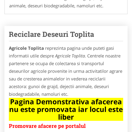
animale, deseuri biodegradabile, namoluri etc.
Reciclare Deseuri Toplita
Agricole Toplita
reprezinta pagina unde puteti gasi
informatii utile despre
Agricole Toplita
. Centrele noastre
partenere se ocupa de colectarea si transportul
deseurilor agricole provenite in urma activitatilor agrare
sau de cresterea animalelor in vederea reciclarii
acestora: gunoi de grajd, dejectii animale, deseuri
biodegradabile, namoluri etc.
Pagina Demonstrativa afacerea
nu este promovata iar locul este
liber
Promovare afacere pe portalul