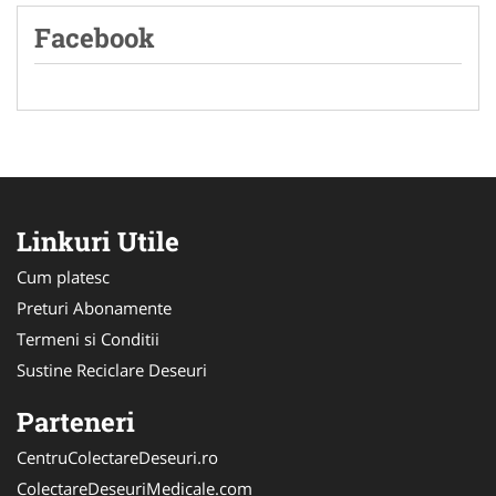
Facebook
Linkuri Utile
Cum platesc
Preturi Abonamente
Termeni si Conditii
Sustine Reciclare Deseuri
Parteneri
CentruColectareDeseuri.ro
ColectareDeseuriMedicale.com