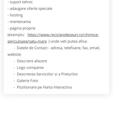
- suport tehnic
- adaugare oferte speciale
- hosting
- mentenanta
- pagina proprie
(exemplu:
https://www.reciclaredeseuri.ro/chimice-
periculoase/satu-mare
) unde veti putea afisa:
- Datele de Contact - adresa, telefoane, fax, email,
website
- Descriere afacere
- Logo companie
- Descrierea Serviciilor si a Preturilor
- Galerie Foto
- Pozitionare pe Harta Interactiva