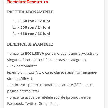
ReciclareDeseuri.ro
PRETURI ABONAMENTE
350 ron / 12 luni
550 ron / 24 luni
650 ron / 36 luni
BENEFICII SI AVANTAJE
- prezenta
EXCLUSIVA
pentru orasul dumneavoastra (o
singura afacere pentru fiecare oras si categorie)
- link personalizat
(exemplu:
https://www.reciclaredeseuri.ro/menajere-
stradale/ilfov
)
- optimizare pentru motoare de cautare (SEO pentru
pagina promovata)
- prezenta activa pe retelele sociale (promovare pe
Facebook, Twitter, GooglePlus)