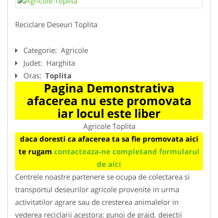
Reciclare Deseuri Toplita
Categorie:
Agricole
Judet:
Harghita
Oras:
Toplita
Pagina Demonstrativa
afacerea nu este promovata
iar locul este liber
Agricole Toplita
daca doresti ca afacerea ta sa fie promovata aici
te rugam
contacteaza-ne completand formularul
de aici
Centrele noastre partenere se ocupa de colectarea si
transportul deseurilor agricole provenite in urma
activitatilor agrare sau de cresterea animalelor in
vederea reciclarii acestora: gunoi de grajd, dejectii