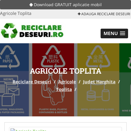
Download GRATUIT aplicatie mobil
Agricole Toplita
ADAUGA RECICLARE DESEURI
MENU
AGRICOLE TOPLITA
Reciclare Deseuri
/
Agricole
/
Judet Harghita
/
Toplita
/