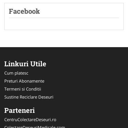
Facebook
Linkuri Utile
Cum platesc
Preturi Abonamente
Termeni si Conditii
Sustine Reciclare Deseuri
Parteneri
CentruColectareDeseuri.ro
ColectareDeseuriMedicale.com