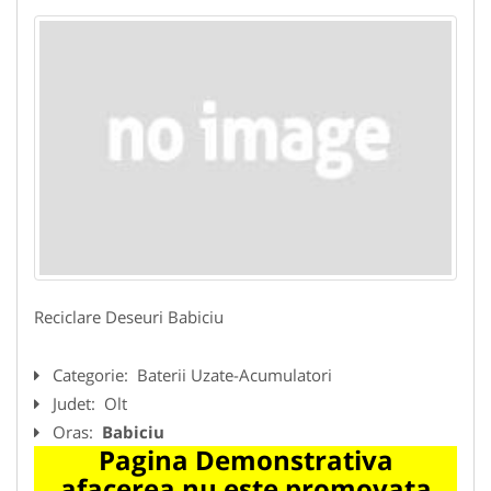
Reciclare Deseuri Babiciu
Categorie:
Baterii Uzate-Acumulatori
Judet:
Olt
Oras:
Babiciu
Pagina Demonstrativa
afacerea nu este promovata