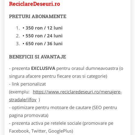
ReciclareDeseuri.ro
PRETURI ABONAMENTE
350 ron / 12 luni
550 ron / 24 luni
650 ron / 36 luni
BENEFICII SI AVANTAJE
- prezenta
EXCLUSIVA
pentru orasul dumneavoastra (o
singura afacere pentru fiecare oras si categorie)
- link personalizat
(exemplu:
https://www.reciclaredeseuri.ro/menajere-
stradale/ilfov
)
- optimizare pentru motoare de cautare (SEO pentru
pagina promovata)
- prezenta activa pe retelele sociale (promovare pe
Facebook, Twitter, GooglePlus)