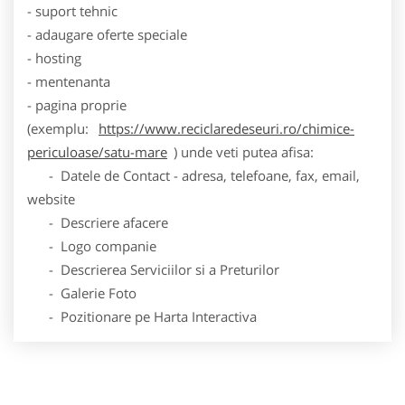
- suport tehnic
- adaugare oferte speciale
- hosting
- mentenanta
- pagina proprie
(exemplu:
https://www.reciclaredeseuri.ro/chimice-
periculoase/satu-mare
) unde veti putea afisa:
- Datele de Contact - adresa, telefoane, fax, email,
website
- Descriere afacere
- Logo companie
- Descrierea Serviciilor si a Preturilor
- Galerie Foto
- Pozitionare pe Harta Interactiva