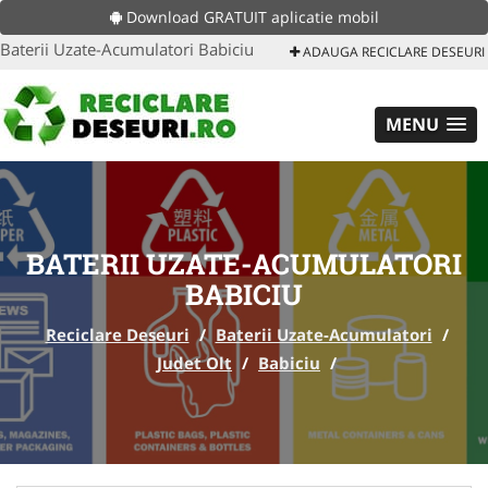
Download GRATUIT aplicatie mobil
Baterii Uzate-Acumulatori Babiciu
ADAUGA RECICLARE DESEURI
MENU
BATERII UZATE-ACUMULATORI
BABICIU
Reciclare Deseuri
/
Baterii Uzate-Acumulatori
/
Judet Olt
/
Babiciu
/