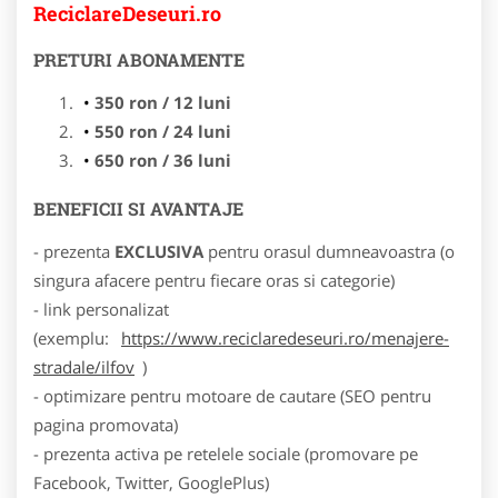
ReciclareDeseuri.ro
PRETURI ABONAMENTE
350 ron / 12 luni
550 ron / 24 luni
650 ron / 36 luni
BENEFICII SI AVANTAJE
- prezenta
EXCLUSIVA
pentru orasul dumneavoastra (o
singura afacere pentru fiecare oras si categorie)
- link personalizat
(exemplu:
https://www.reciclaredeseuri.ro/menajere-
stradale/ilfov
)
- optimizare pentru motoare de cautare (SEO pentru
pagina promovata)
- prezenta activa pe retelele sociale (promovare pe
Facebook, Twitter, GooglePlus)