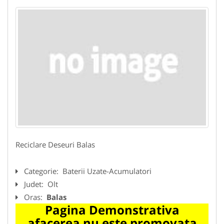
Reciclare Deseuri Balas
Categorie:
Baterii Uzate-Acumulatori
Judet:
Olt
Oras:
Balas
Pagina Demonstrativa
afacerea nu este promovata