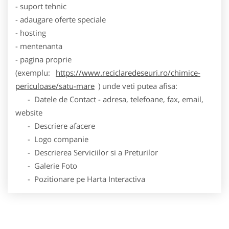
- suport tehnic
- adaugare oferte speciale
- hosting
- mentenanta
- pagina proprie
(exemplu:
https://www.reciclaredeseuri.ro/chimice-
periculoase/satu-mare
) unde veti putea afisa:
- Datele de Contact - adresa, telefoane, fax, email,
website
- Descriere afacere
- Logo companie
- Descrierea Serviciilor si a Preturilor
- Galerie Foto
- Pozitionare pe Harta Interactiva