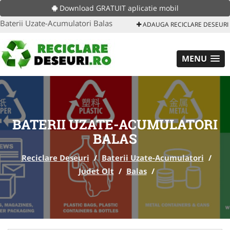
Download GRATUIT aplicatie mobil
Baterii Uzate-Acumulatori Balas
ADAUGA RECICLARE DESEURI
MENU
BATERII UZATE-ACUMULATORI
BALAS
Reciclare Deseuri
/
Baterii Uzate-Acumulatori
/
Judet Olt
/
Balas
/