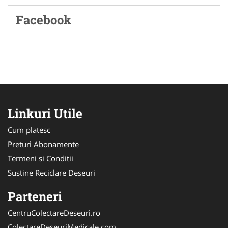
Facebook
Linkuri Utile
Cum platesc
Preturi Abonamente
Termeni si Conditii
Sustine Reciclare Deseuri
Parteneri
CentruColectareDeseuri.ro
ColectareDeseuriMedicale.com