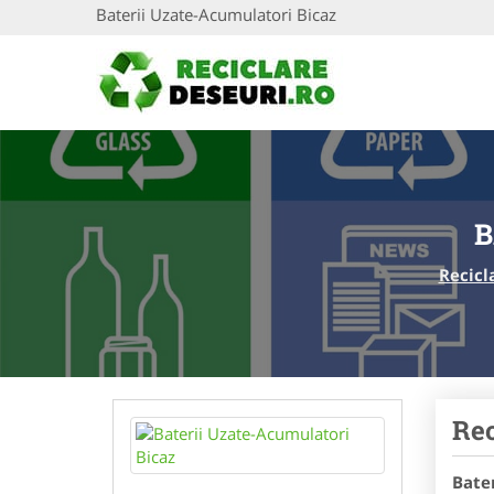
Baterii Uzate-Acumulatori Bicaz
B
Recicl
Rec
Bate