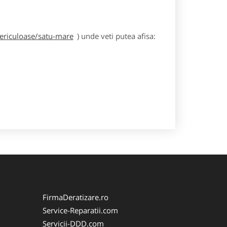
periculoase/satu-mare
) unde veti putea afisa:
FirmaDeratizare.ro
Service-Reparatii.com
Servicii-DDD.com