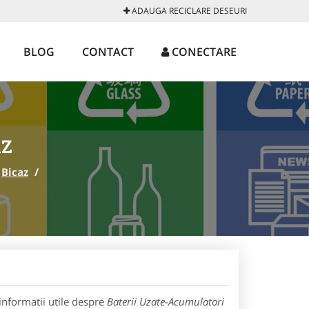
ADAUGA RECICLARE DESEURI
BLOG
CONTACT
CONECTARE
AZ
Bicaz
/
informatii utile despre
Baterii Uzate-Acumulatori