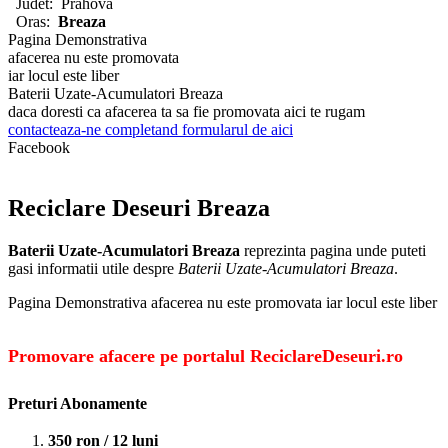
Judet:
Prahova
Oras:
Breaza
Pagina Demonstrativa
afacerea nu este promovata
iar locul este liber
Baterii Uzate-Acumulatori Breaza
daca doresti ca afacerea ta sa fie promovata aici te rugam
contacteaza-ne completand formularul de aici
Facebook
Reciclare Deseuri Breaza
Baterii Uzate-Acumulatori Breaza
reprezinta pagina unde puteti
gasi informatii utile despre
Baterii Uzate-Acumulatori Breaza
.
Pagina Demonstrativa afacerea nu este promovata iar locul este liber
Promovare afacere pe portalul ReciclareDeseuri.ro
Preturi Abonamente
350 ron / 12 luni