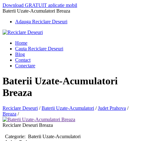
Download GRATUIT aplicatie mobil
Baterii Uzate-Acumulatori Breaza
Adauga Reciclare Deseuri
Home
Cauta Reciclare Deseuri
Blog
Contact
Conectare
Baterii Uzate-Acumulatori
Breaza
Reciclare Deseuri
/
Baterii Uzate-Acumulatori
/
Judet Prahova
/
Breaza
/
Reciclare Deseuri Breaza
Categorie:
Baterii Uzate-Acumulatori