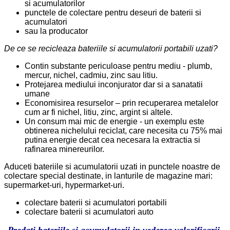
si acumulatorilor
punctele de colectare pentru deseuri de baterii si
acumulatori
sau la producator
De ce se recicleaza bateriile si acumulatorii portabili uzati?
Contin substante periculoase pentru mediu - plumb,
mercur, nichel, cadmiu, zinc sau litiu.
Protejarea mediului inconjurator dar si a sanatatii
umane
Economisirea resurselor – prin recuperarea metalelor
cum ar fi nichel, litiu, zinc, argint si altele.
Un consum mai mic de energie - un exemplu este
obtinerea nichelului reciclat, care necesita cu 75% mai
putina energie decat cea necesara la extractia si
rafinarea minereurilor.
Aduceti bateriile si acumulatorii uzati in punctele noastre de
colectare special destinate, in lanturile de magazine mari:
supermarket-uri, hypermarket-uri.
colectare baterii si acumulatori portabili
colectare baterii si acumulatori auto