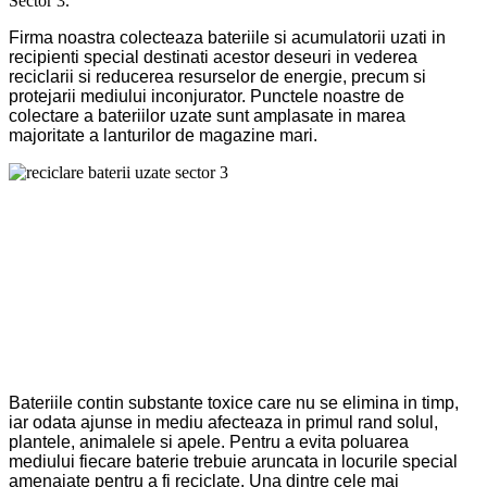
Sector 3.
Firma noastra colecteaza bateriile si acumulatorii uzati in
recipienti special destinati acestor deseuri in vederea
reciclarii si reducerea resurselor de energie, precum si
protejarii mediului inconjurator. Punctele noastre de
colectare a bateriilor uzate sunt amplasate in marea
majoritate a lanturilor de magazine mari.
Bateriile contin substante toxice care nu se elimina in timp,
iar odata ajunse in mediu afecteaza in primul rand solul,
plantele, animalele si apele. Pentru a evita poluarea
mediului fiecare baterie trebuie aruncata in locurile special
amenajate pentru a fi reciclate. Una dintre cele mai