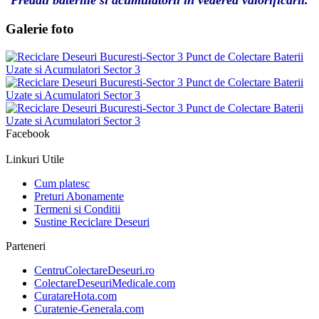
Predati bateriile si acumulatorii in vederea valorificarii.
Galerie foto
Facebook
Linkuri Utile
Cum platesc
Preturi Abonamente
Termeni si Conditii
Sustine Reciclare Deseuri
Parteneri
CentruColectareDeseuri.ro
ColectareDeseuriMedicale.com
CuratareHota.com
Curatenie-Generala.com