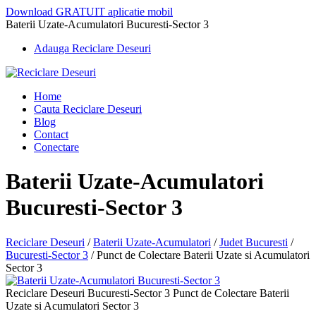
Download GRATUIT aplicatie mobil
Baterii Uzate-Acumulatori Bucuresti-Sector 3
Adauga Reciclare Deseuri
Home
Cauta Reciclare Deseuri
Blog
Contact
Conectare
Baterii Uzate-Acumulatori
Bucuresti-Sector 3
Reciclare Deseuri
/
Baterii Uzate-Acumulatori
/
Judet Bucuresti
/
Bucuresti-Sector 3
/
Punct de Colectare Baterii Uzate si Acumulatori
Sector 3
Reciclare Deseuri Bucuresti-Sector 3 Punct de Colectare Baterii
Uzate si Acumulatori Sector 3