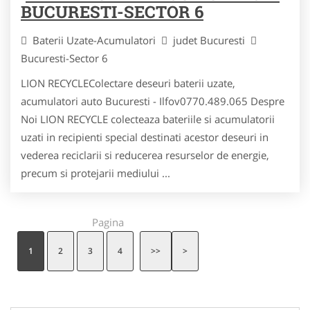
BUCURESTI-SECTOR 6
Baterii Uzate-Acumulatori
judet Bucuresti
Bucuresti-Sector 6
LION RECYCLEColectare deseuri baterii uzate,
acumulatori auto Bucuresti - Ilfov0770.489.065 Despre
Noi LION RECYCLE colecteaza bateriile si acumulatorii
uzati in recipienti special destinati acestor deseuri in
vederea reciclarii si reducerea resurselor de energie,
precum si protejarii mediului ...
Pagina
1
2
3
4
>>
>