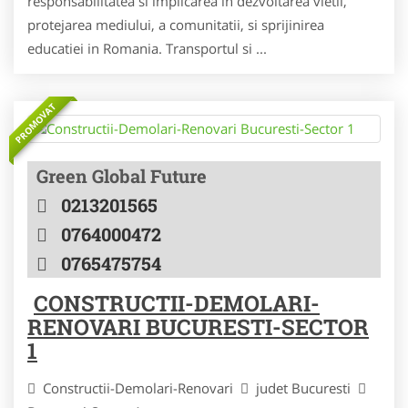
responsabilitatea si implicarea in dezvoltarea vietii,
protejarea mediului, a comunitatii, si sprijinirea
educatiei in Romania. Transportul si ...
PROMOVAT
Green Global Future
0213201565
0764000472
0765475754
CONSTRUCTII-DEMOLARI-
RENOVARI BUCURESTI-SECTOR
1
Constructii-Demolari-Renovari
judet Bucuresti