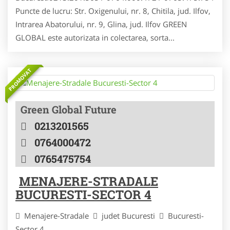
Puncte de lucru: Str. Oxigenului, nr. 8, Chitila, jud. Ilfov,
Intrarea Abatorului, nr. 9, Glina, jud. Ilfov GREEN
GLOBAL este autorizata in colectarea, sorta...
PROMOVAT
Green Global Future
0213201565
0764000472
0765475754
MENAJERE-STRADALE
BUCURESTI-SECTOR 4
Menajere-Stradale
judet Bucuresti
Bucuresti-
Sector 4