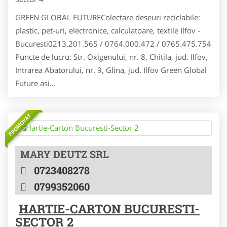
GREEN GLOBAL FUTUREColectare deseuri reciclabile:
plastic, pet-uri, electronice, calculatoare, textile Ilfov -
Bucuresti0213.201.565 / 0764.000.472 / 0765.475.754
Puncte de lucru: Str. Oxigenului, nr. 8, Chitila, jud. Ilfov,
Intrarea Abatorului, nr. 9, Glina, jud. Ilfov Green Global
Future asi...
PROMOVAT
MARY DEUTZ SRL
0723408278
0799352060
HARTIE-CARTON BUCURESTI-
SECTOR 2