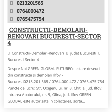
0213201565
0764000472
0765475754
CONSTRUCTII-DEMOLARI-
RENOVARI BUCURESTI-SECTOR
4
Constructii-Demolari-Renovari
judet Bucuresti
Bucuresti-Sector 4
Despre Noi GREEN GLOBAL FUTUREColectare deseuri
din constructii si demolari Ilfov -
Bucuresti0213.201.565 / 0764.000.472 / 0765.475.754
Puncte de lucru: Str. Oxigenului, nr. 8, Chitila, jud. Ilfov,
Intrarea Abatorului, nr. 9, Glina, jud. Ilfov GREEN
GLOBAL este autorizata in colectarea, sorta...