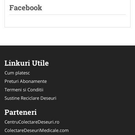
Facebook
Linkuri Utile
Cum platesc
Preturi Abonamente
Termeni si Conditii
Sustine Reciclare Deseuri
Parteneri
CentruColectareDeseuri.ro
ColectareDeseuriMedicale.com