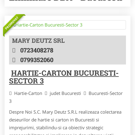
PROMOVAT
MARY DEUTZ SRL
0723408278
0799352060
HARTIE-CARTON BUCURESTI-
SECTOR 3
Hartie-Carton
judet Bucuresti
Bucuresti-Sector
3
Despre Noi S.C. Mary Deutz S.R.L realizeaza colectarea
deseurilor de hartie si carton in Bucuresti si
imprejurimi, stabilindu-si ca obiectiv strategic