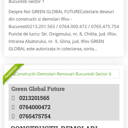
Bucuresti-Sector 1
Despre Noi GREEN GLOBAL FUTUREColectare deseuri
din constructii si demolari Ilfov -
Bucuresti0213.201.565 / 0764.000.472 / 0765.475.754
Puncte de lucru: Str. Oxigenului, nr. 8, Chitila, jud. Ilfov,
Intrarea Abatorului, nr. 9, Glina, jud. Ilfov GREEN
GLOBAL este autorizata in colectarea, sorta...
PROMOVAT
Green Global Future
0213201565
0764000472
0765475754