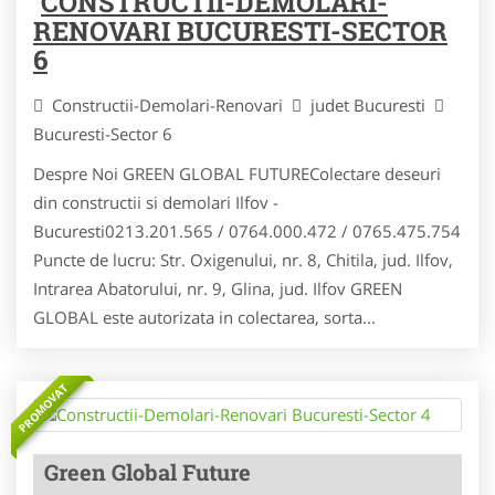
CONSTRUCTII-DEMOLARI-
RENOVARI BUCURESTI-SECTOR
6
Constructii-Demolari-Renovari
judet Bucuresti
Bucuresti-Sector 6
Despre Noi GREEN GLOBAL FUTUREColectare deseuri
din constructii si demolari Ilfov -
Bucuresti0213.201.565 / 0764.000.472 / 0765.475.754
Puncte de lucru: Str. Oxigenului, nr. 8, Chitila, jud. Ilfov,
Intrarea Abatorului, nr. 9, Glina, jud. Ilfov GREEN
GLOBAL este autorizata in colectarea, sorta...
PROMOVAT
Green Global Future