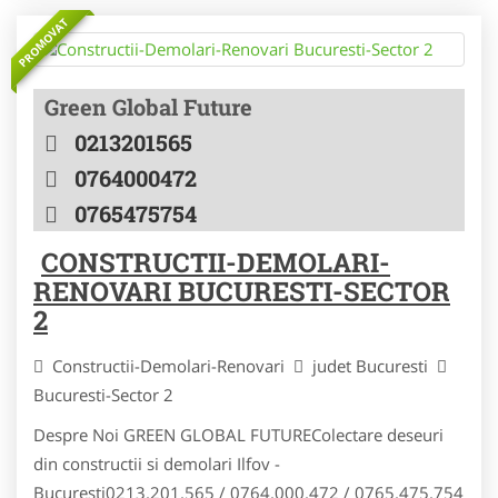
PROMOVAT
Green Global Future
0213201565
0764000472
0765475754
CONSTRUCTII-DEMOLARI-
RENOVARI BUCURESTI-SECTOR
2
Constructii-Demolari-Renovari
judet Bucuresti
Bucuresti-Sector 2
Despre Noi GREEN GLOBAL FUTUREColectare deseuri
din constructii si demolari Ilfov -
Bucuresti0213.201.565 / 0764.000.472 / 0765.475.754