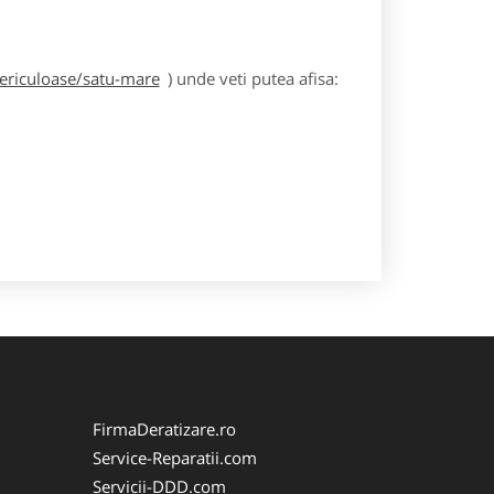
periculoase/satu-mare
) unde veti putea afisa:
FirmaDeratizare.ro
Service-Reparatii.com
Servicii-DDD.com