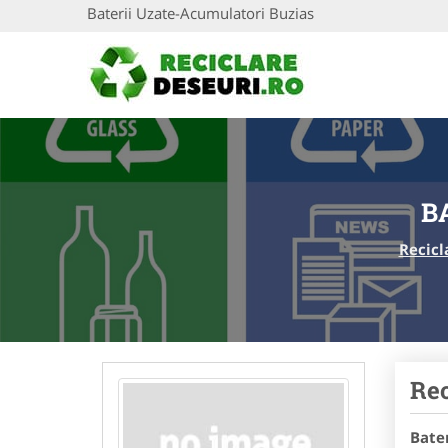
Baterii Uzate-Acumulatori Buzias
B
Recicl
Rec
Bate