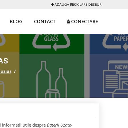
ADAUGA RECICLARE DESEURI
BLOG
CONTACT
CONECTARE
AS
uzias
/
 informatii utile despre
Baterii Uzate-