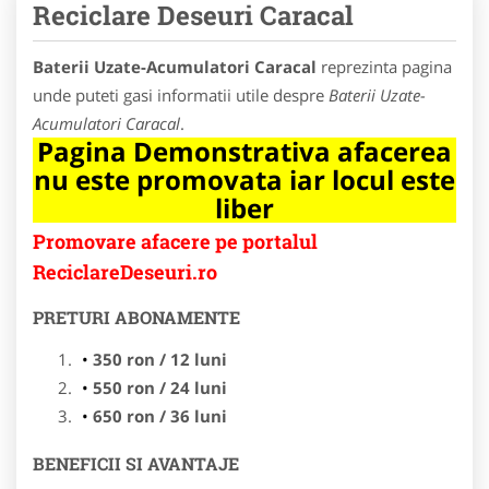
Reciclare Deseuri Caracal
Baterii Uzate-Acumulatori Caracal
reprezinta pagina
unde puteti gasi informatii utile despre
Baterii Uzate-
Acumulatori Caracal
.
Pagina Demonstrativa afacerea
nu este promovata iar locul este
liber
Promovare afacere pe portalul
ReciclareDeseuri.ro
PRETURI ABONAMENTE
350 ron / 12 luni
550 ron / 24 luni
650 ron / 36 luni
BENEFICII SI AVANTAJE