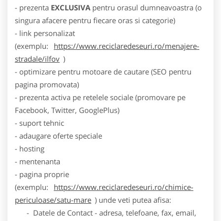
- prezenta
EXCLUSIVA
pentru orasul dumneavoastra (o
singura afacere pentru fiecare oras si categorie)
- link personalizat
(exemplu:
https://www.reciclaredeseuri.ro/menajere-
stradale/ilfov
)
- optimizare pentru motoare de cautare (SEO pentru
pagina promovata)
- prezenta activa pe retelele sociale (promovare pe
Facebook, Twitter, GooglePlus)
- suport tehnic
- adaugare oferte speciale
- hosting
- mentenanta
- pagina proprie
(exemplu:
https://www.reciclaredeseuri.ro/chimice-
periculoase/satu-mare
) unde veti putea afisa:
- Datele de Contact - adresa, telefoane, fax, email,