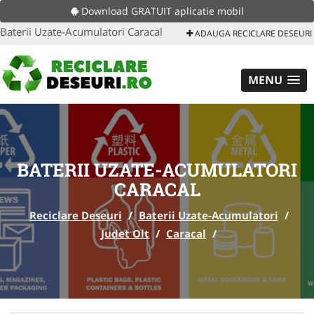
Download GRATUIT aplicatie mobil
Baterii Uzate-Acumulatori Caracal
ADAUGA RECICLARE DESEURI
MENU
BATERII UZATE-ACUMULATORI
CARACAL
Reciclare Deseuri
/
Baterii Uzate-Acumulatori
/
Judet Olt
/
Caracal
/