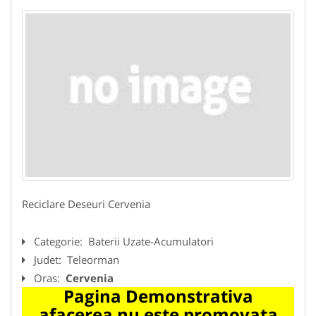
Reciclare Deseuri Cervenia
Categorie:
Baterii Uzate-Acumulatori
Judet:
Teleorman
Oras:
Cervenia
Pagina Demonstrativa
afacerea nu este promovata