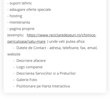
- suport tehnic
- adaugare oferte speciale
- hosting
- mentenanta
- pagina proprie
(exemplu:
https://www.reciclaredeseuri.ro/chimice-
periculoase/satu-mare
) unde veti putea afisa:
- Datele de Contact - adresa, telefoane, fax, email,
website
- Descriere afacere
- Logo companie
- Descrierea Serviciilor si a Preturilor
- Galerie Foto
- Pozitionare pe Harta Interactiva