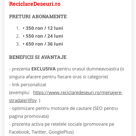
ReciclareDeseuri.ro
PRETURI ABONAMENTE
350 ron / 12 luni
550 ron / 24 luni
650 ron / 36 luni
BENEFICII SI AVANTAJE
- prezenta
EXCLUSIVA
pentru orasul dumneavoastra (o
singura afacere pentru fiecare oras si categorie)
- link personalizat
(exemplu:
https://www.reciclaredeseuri.ro/menajere-
stradale/ilfov
)
- optimizare pentru motoare de cautare (SEO pentru
pagina promovata)
- prezenta activa pe retelele sociale (promovare pe
Facebook, Twitter, GooglePlus)