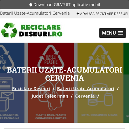
Download GRATUIT aplicatie mobil
Baterii Uzate-Acumulatori Cervenia
ADAUGA RECICLARE DESEURI
MENU
BATERII UZATE-ACUMULATORI
CERVENIA
Reciclare Deseuri
/
Baterii Uzate-Acumulatori
/
Judet Teleorman
/
Cervenia
/