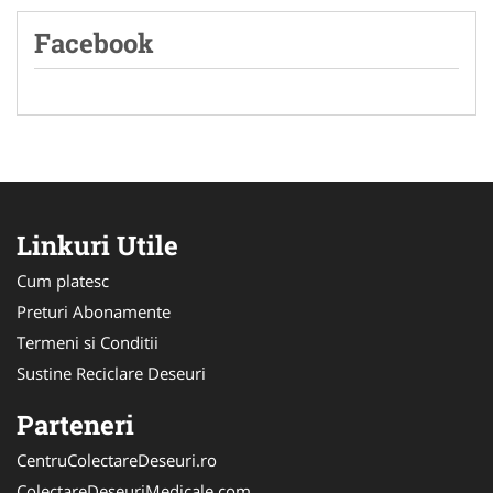
Facebook
Linkuri Utile
Cum platesc
Preturi Abonamente
Termeni si Conditii
Sustine Reciclare Deseuri
Parteneri
CentruColectareDeseuri.ro
ColectareDeseuriMedicale.com