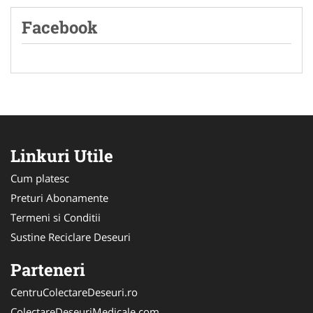
Facebook
Linkuri Utile
Cum platesc
Preturi Abonamente
Termeni si Conditii
Sustine Reciclare Deseuri
Parteneri
CentruColectareDeseuri.ro
ColectareDeseuriMedicale.com