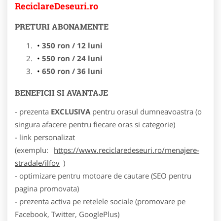
ReciclareDeseuri.ro
PRETURI ABONAMENTE
350 ron / 12 luni
550 ron / 24 luni
650 ron / 36 luni
BENEFICII SI AVANTAJE
- prezenta
EXCLUSIVA
pentru orasul dumneavoastra (o
singura afacere pentru fiecare oras si categorie)
- link personalizat
(exemplu:
https://www.reciclaredeseuri.ro/menajere-
stradale/ilfov
)
- optimizare pentru motoare de cautare (SEO pentru
pagina promovata)
- prezenta activa pe retelele sociale (promovare pe
Facebook, Twitter, GooglePlus)