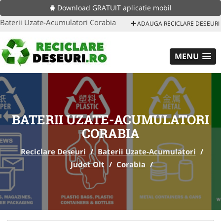
Download GRATUIT aplicatie mobil
Baterii Uzate-Acumulatori Corabia
ADAUGA RECICLARE DESEURI
MENU
BATERII UZATE-ACUMULATORI
CORABIA
Reciclare Deseuri
/
Baterii Uzate-Acumulatori
/
Judet Olt
/
Corabia
/