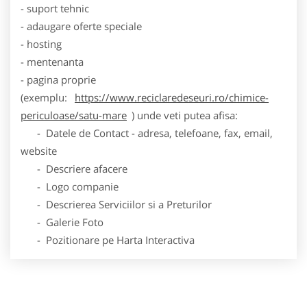
- suport tehnic
- adaugare oferte speciale
- hosting
- mentenanta
- pagina proprie
(exemplu:
https://www.reciclaredeseuri.ro/chimice-
periculoase/satu-mare
) unde veti putea afisa:
- Datele de Contact - adresa, telefoane, fax, email,
website
- Descriere afacere
- Logo companie
- Descrierea Serviciilor si a Preturilor
- Galerie Foto
- Pozitionare pe Harta Interactiva