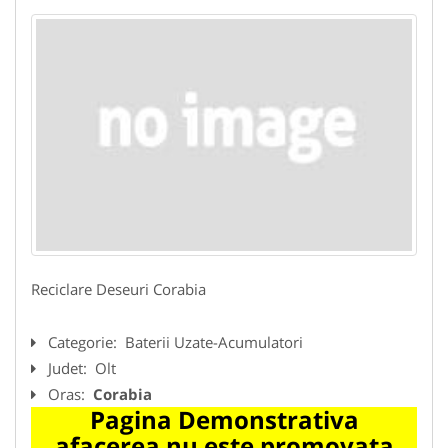
Reciclare Deseuri Corabia
Categorie:
Baterii Uzate-Acumulatori
Judet:
Olt
Oras:
Corabia
Pagina Demonstrativa
afacerea nu este promovata