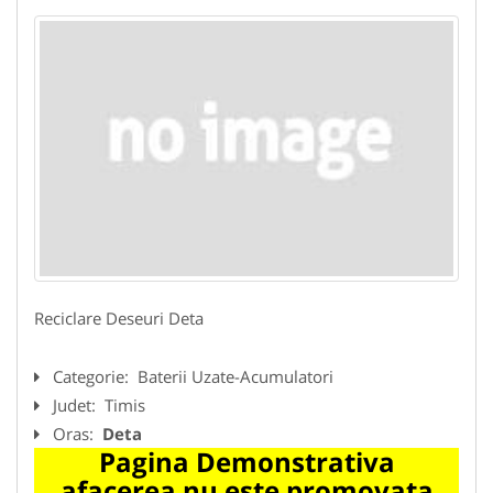
Reciclare Deseuri Deta
Categorie:
Baterii Uzate-Acumulatori
Judet:
Timis
Oras:
Deta
Pagina Demonstrativa
afacerea nu este promovata