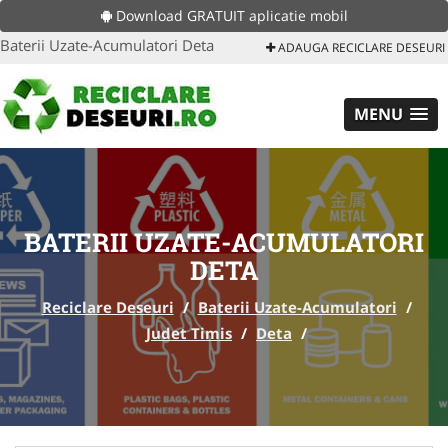
Download GRATUIT aplicatie mobil
Baterii Uzate-Acumulatori Deta
ADAUGA RECICLARE DESEURI
MENU
BATERII UZATE-ACUMULATORI
DETA
Reciclare Deseuri
/
Baterii Uzate-Acumulatori
/
Judet Timis
/
Deta
/