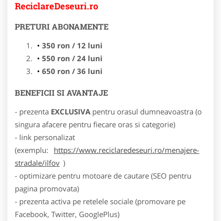
ReciclareDeseuri.ro
PRETURI ABONAMENTE
350 ron / 12 luni
550 ron / 24 luni
650 ron / 36 luni
BENEFICII SI AVANTAJE
- prezenta
EXCLUSIVA
pentru orasul dumneavoastra (o
singura afacere pentru fiecare oras si categorie)
- link personalizat
(exemplu:
https://www.reciclaredeseuri.ro/menajere-
stradale/ilfov
)
- optimizare pentru motoare de cautare (SEO pentru
pagina promovata)
- prezenta activa pe retelele sociale (promovare pe
Facebook, Twitter, GooglePlus)