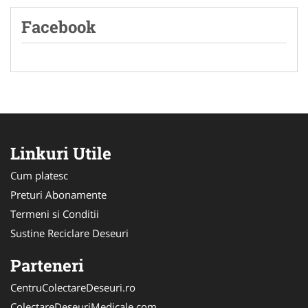
Facebook
Linkuri Utile
Cum platesc
Preturi Abonamente
Termeni si Conditii
Sustine Reciclare Deseuri
Parteneri
CentruColectareDeseuri.ro
ColectareDeseuriMedicale.com