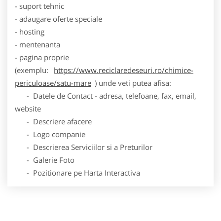
- suport tehnic
- adaugare oferte speciale
- hosting
- mentenanta
- pagina proprie
(exemplu:
https://www.reciclaredeseuri.ro/chimice-
periculoase/satu-mare
) unde veti putea afisa:
- Datele de Contact - adresa, telefoane, fax, email,
website
- Descriere afacere
- Logo companie
- Descrierea Serviciilor si a Preturilor
- Galerie Foto
- Pozitionare pe Harta Interactiva