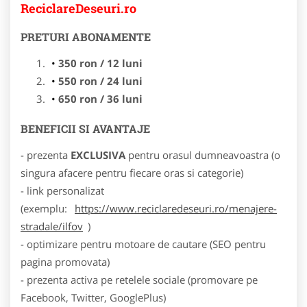
ReciclareDeseuri.ro
PRETURI ABONAMENTE
350 ron / 12 luni
550 ron / 24 luni
650 ron / 36 luni
BENEFICII SI AVANTAJE
- prezenta
EXCLUSIVA
pentru orasul dumneavoastra (o
singura afacere pentru fiecare oras si categorie)
- link personalizat
(exemplu:
https://www.reciclaredeseuri.ro/menajere-
stradale/ilfov
)
- optimizare pentru motoare de cautare (SEO pentru
pagina promovata)
- prezenta activa pe retelele sociale (promovare pe
Facebook, Twitter, GooglePlus)