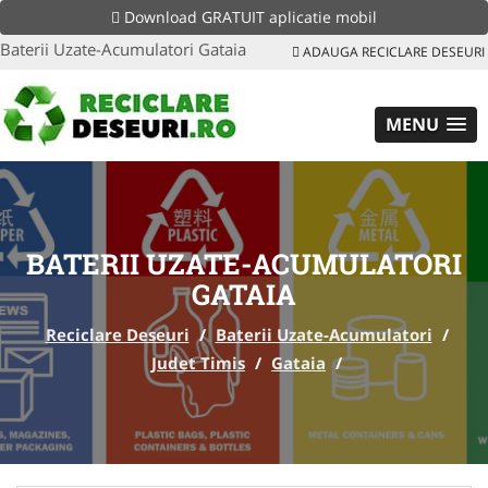
Download GRATUIT aplicatie mobil
Baterii Uzate-Acumulatori Gataia
ADAUGA RECICLARE DESEURI
MENU
BATERII UZATE-ACUMULATORI
GATAIA
Reciclare Deseuri
/
Baterii Uzate-Acumulatori
/
Judet Timis
/
Gataia
/