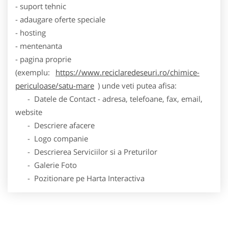
- suport tehnic
- adaugare oferte speciale
- hosting
- mentenanta
- pagina proprie
(exemplu:
https://www.reciclaredeseuri.ro/chimice-
periculoase/satu-mare
) unde veti putea afisa:
- Datele de Contact - adresa, telefoane, fax, email,
website
- Descriere afacere
- Logo companie
- Descrierea Serviciilor si a Preturilor
- Galerie Foto
- Pozitionare pe Harta Interactiva