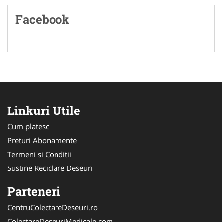
Facebook
Linkuri Utile
Cum platesc
Preturi Abonamente
Termeni si Conditii
Sustine Reciclare Deseuri
Parteneri
CentruColectareDeseuri.ro
ColectareDeseuriMedicale.com