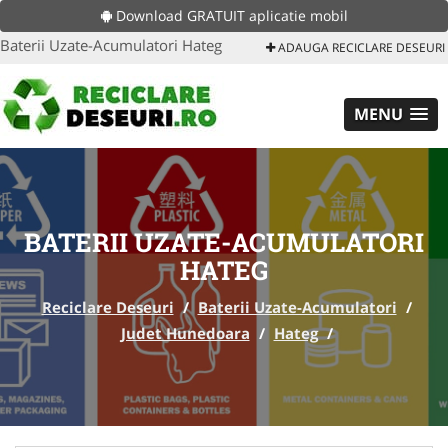
Download GRATUIT aplicatie mobil
Baterii Uzate-Acumulatori Hateg
ADAUGA RECICLARE DESEURI
MENU
BATERII UZATE-ACUMULATORI
HATEG
Reciclare Deseuri
/
Baterii Uzate-Acumulatori
/
Judet Hunedoara
/
Hateg
/