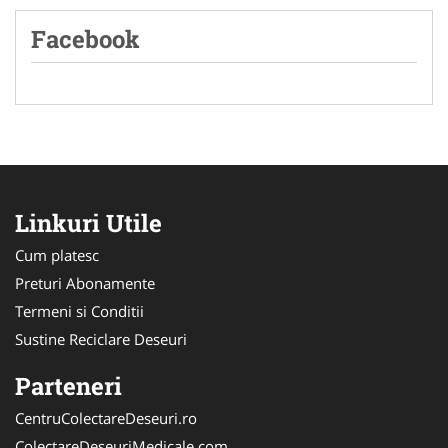
Facebook
Linkuri Utile
Cum platesc
Preturi Abonamente
Termeni si Conditii
Sustine Reciclare Deseuri
Parteneri
CentruColectareDeseuri.ro
ColectareDeseuriMedicale.com