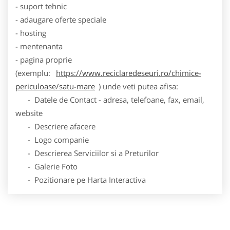
- suport tehnic
- adaugare oferte speciale
- hosting
- mentenanta
- pagina proprie
(exemplu:
https://www.reciclaredeseuri.ro/chimice-
periculoase/satu-mare
) unde veti putea afisa:
- Datele de Contact - adresa, telefoane, fax, email,
website
- Descriere afacere
- Logo companie
- Descrierea Serviciilor si a Preturilor
- Galerie Foto
- Pozitionare pe Harta Interactiva