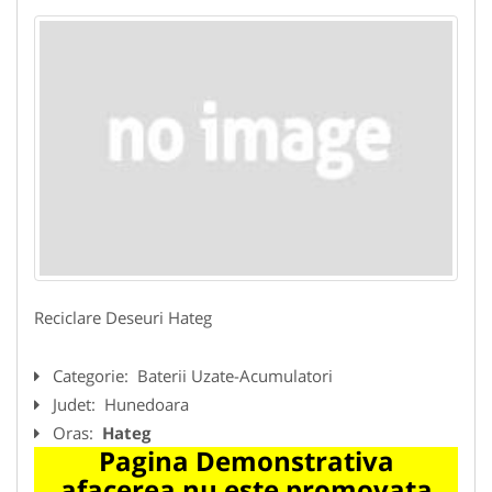
Reciclare Deseuri Hateg
Categorie:
Baterii Uzate-Acumulatori
Judet:
Hunedoara
Oras:
Hateg
Pagina Demonstrativa
afacerea nu este promovata