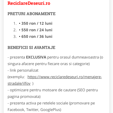
ReciclareDeseuri.ro
PRETURI ABONAMENTE
350 ron / 12 luni
550 ron / 24 luni
650 ron / 36 luni
BENEFICII SI AVANTAJE
- prezenta
EXCLUSIVA
pentru orasul dumneavoastra (o
singura afacere pentru fiecare oras si categorie)
- link personalizat
(exemplu:
https://www.reciclaredeseuri.ro/menajere-
stradale/ilfov
)
- optimizare pentru motoare de cautare (SEO pentru
pagina promovata)
- prezenta activa pe retelele sociale (promovare pe
Facebook, Twitter, GooglePlus)